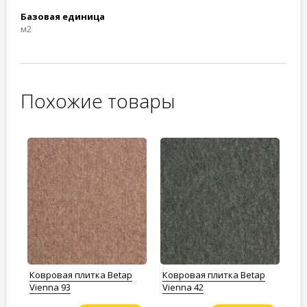
Базовая единица
м2
Похожие товары
Ковровая плитка Betap
Ковровая плитка Betap
Ко
Vienna 93
Vienna 42
Vi