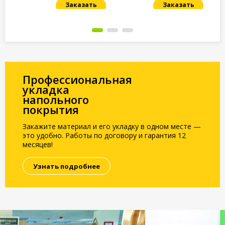
Заказать
Заказать
Под заказ
Под заказ
По
Профессиональная
укладка
напольного
покрытия
Закажите материал и его укладку в одном месте —
это удобно. Работы по договору и гарантия 12
месяцев!
Узнать подробнее