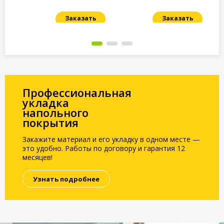
Заказать
Заказать
Под заказ
Под заказ
По
Профессиональная
укладка
напольного
покрытия
Закажите материал и его укладку в одном месте —
это удобно. Работы по договору и гарантия 12
месяцев!
Узнать подробнее