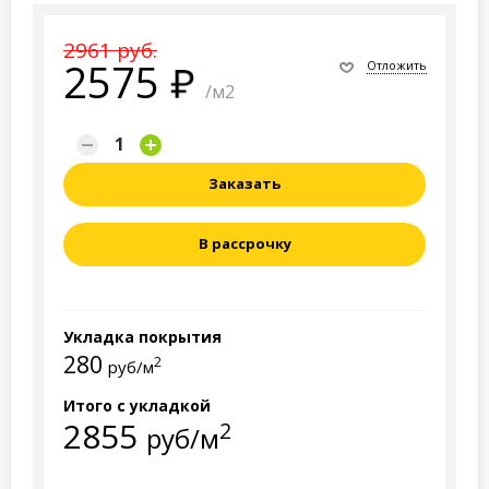
2961 руб.
2575
Отложить
/м2
Заказать
В рассрочку
Укладка покрытия
280
2
руб/м
Итого с укладкой
2855
2
руб/м