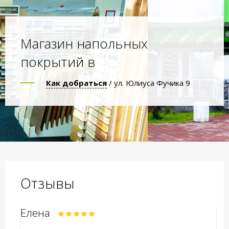
Магазин напольных
покрытий в
Как добраться
/ ул. Юлиуса Фучика 9
Отзывы
Елена