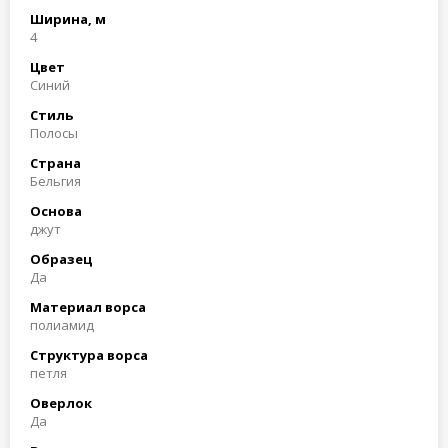
Ширина, м
4
Цвет
Синий
Стиль
Полосы
Страна
Бельгия
Основа
джут
Образец
Да
Материал ворса
полиамид
Структура ворса
петля
Оверлок
Да