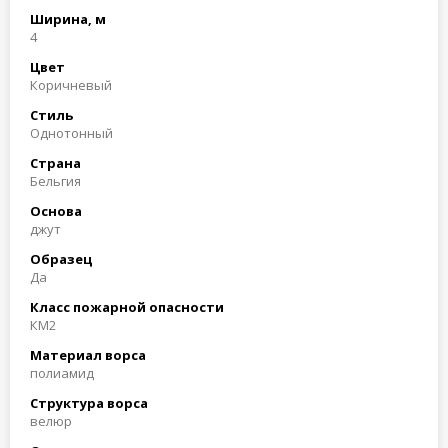
Ширина, м
4
Цвет
Коричневый
Стиль
Однотонный
Страна
Бельгия
Основа
джут
Образец
Да
Класс пожарной опасности
КМ2
Материал ворса
полиамид
Структура ворса
велюр