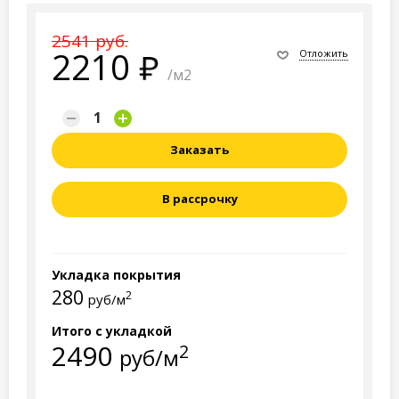
2541 руб.
2210
Отложить
/м2
Заказать
В рассрочку
Укладка покрытия
280
2
руб/м
Итого с укладкой
2490
2
руб/м