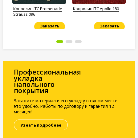
Ковролин ITC Promenade
Ковролин ITC Apollo 180
Ко
Strauss 096
Заказать
Заказать
Под заказ
Под заказ
По
Профессиональная
укладка
напольного
покрытия
Закажите материал и его укладку в одном месте —
это удобно. Работы по договору и гарантия 12
месяцев!
Узнать подробнее