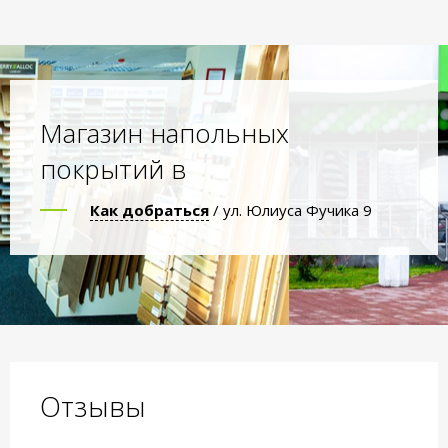
Магазин напольных
покрытий в
Как добраться
/ ул. Юлиуса Фучика 9
Отзывы