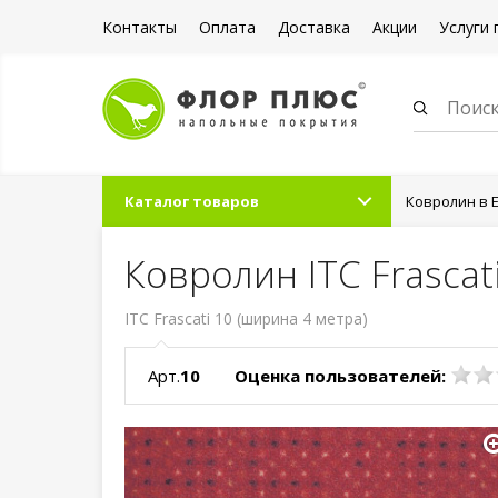
Контакты
Оплата
Доставка
Акции
Услуги 
Каталог товаров
Ковролин в 
Ковролин ITC Frascat
ITC Frascati 10 (ширина 4 метра)
Арт.
10
Оценка пользователей: