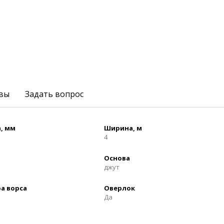
вы
Задать вопрос
, мм
Ширина, м
4
Основа
джут
а ворса
Оверлок
Да