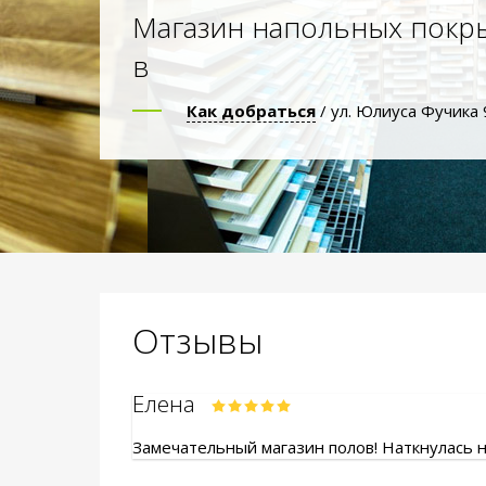
Магазин напольных покр
в
Как добраться
/ ул. Юлиуса Фучика 
Отзывы
Елена
Замечательный магазин полов! Наткнулась на