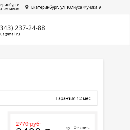
теринбурге
Екатеринбург, ул. Юлиуса Фучика 9
дном месте
(343) 237-24-88
lus@mail.ru
Гарантия 12 мес.
2770 руб.
Отложить