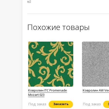
м2
Похожие товары
Ковролин ITC Promenade
Ковролин AW Vec
Mozart 023
Под заказ
Под заказ
Заказать