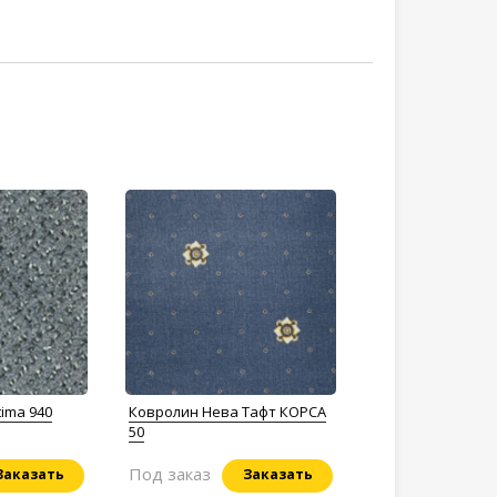
ima 940
Ковролин Нева Тафт КОРСА
50
Под заказ
Заказать
Заказать