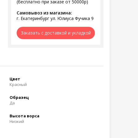
(бесплатно при заказе от 50000р)
Самовывоз из магазина:
г. Екатеринбург ул. Юлиуса Фучика 9
Заказать с доставкой и укладкой
Цвет
Красный
Образец
Да
Высота ворса
Низкий