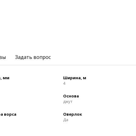
вы
Задать вопрос
, мм
Ширина, м
4
Основа
джут
а ворса
Оверлок
Да