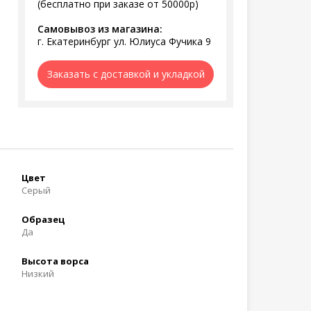
(бесплатно при заказе от 50000р)
Самовывоз из магазина:
г. Екатеринбург ул. Юлиуса Фучика 9
Заказать с доставкой и укладкой
Цвет
Серый
Образец
Да
Высота ворса
Низкий