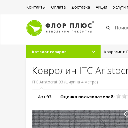
Контакты
Оплата
Доставка
Акции
Услуги 
Каталог товаров
Ковролин в 
Ковролин ITC Aristoc
ITC Aristocrat 93 (ширина 4 метра)
Арт.
93
Оценка пользователей: