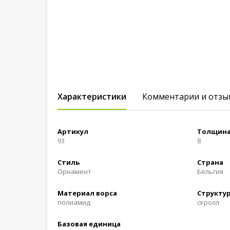
Характеристики
Комментарии и отзы
Артикул
Толщина
93
8
Стиль
Страна
Орнамент
Бельгия
Материал ворса
Структур
полиамид
скролл
Базовая единица