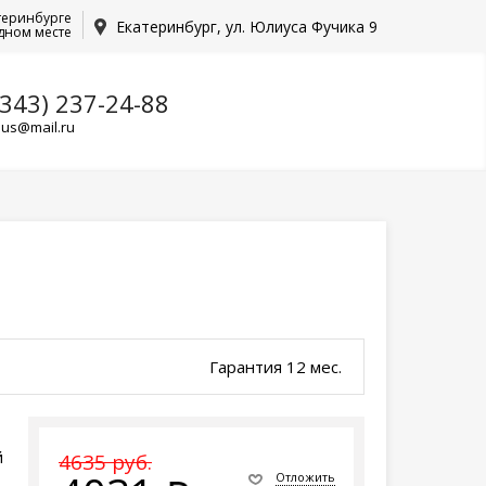
теринбурге
Екатеринбург, ул. Юлиуса Фучика 9
дном месте
(343) 237-24-88
lus@mail.ru
Гарантия 12 мес.
й
4635 руб.
Отложить