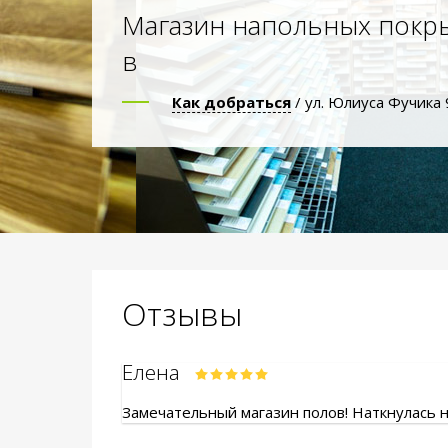
Магазин напольных покр
в
Как добраться
/ ул. Юлиуса Фучика 
Отзывы
Елена
Замечательный магазин полов! Наткнулась на