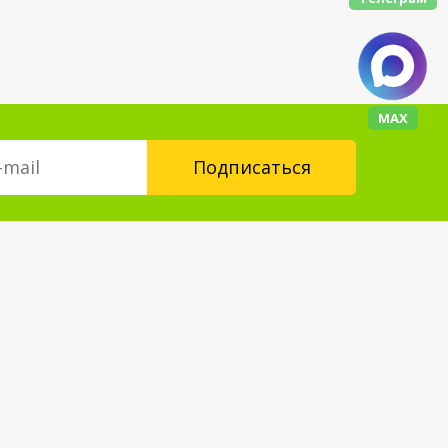
МАХ
Контакты
floorplus@mail.ru
+7 (343) 237-24-88
Форма обратной связи