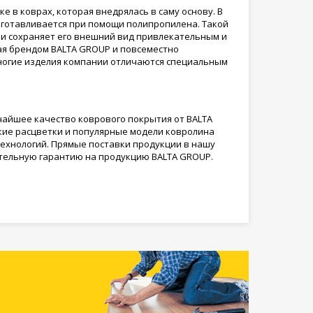
 в коврах, которая внедрялась в саму основу. В
изготавливается при помощи полипропилена. Такой
 и сохраняет его внешний вид привлекательным и
ная брендом BALTA GROUP и повсеместно
 многие изделия компании отличаются специальным
чайшее качество коврового покрытия от BALTA
ские расцветки и популярные модели ковролина
технологий. Прямые поставки продукции в нашу
ительную гарантию на продукцию BALTA GROUP.