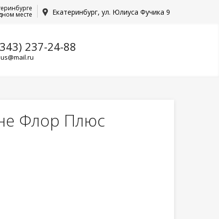
теринбурге
Екатеринбург, ул. Юлиуса Фучика 9
дном месте
(343) 237-24-88
lus@mail.ru
не Флор Плюс