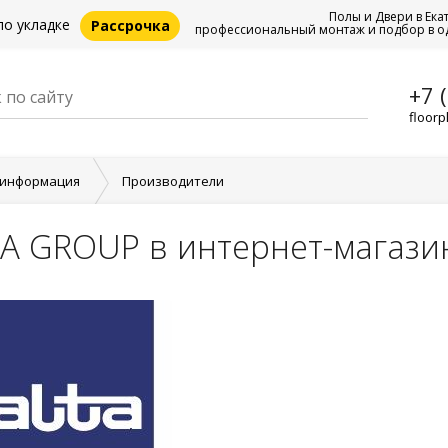
Полы и Двери в Ека
по укладке
Рассрочка
профессиональный монтаж и подбор в о
+7 
floorp
 информация
Производители
A GROUP в интернет-магази