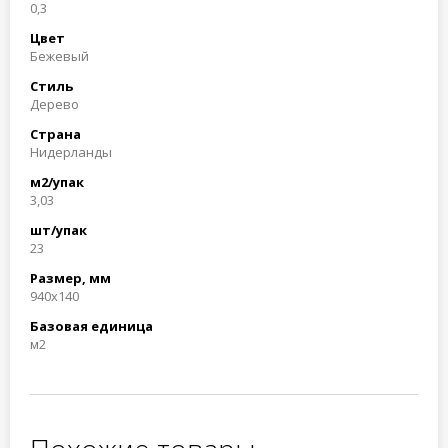
0,3
Цвет
Бежевый
Стиль
Дерево
Страна
Нидерланды
м2/упак
3,03
шт/упак
23
Размер, мм
940x140
Базовая единица
м2