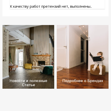
К качеству работ претензий нет, выполнены..