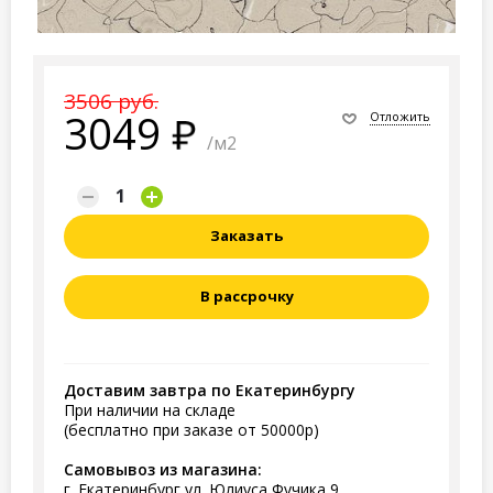
3506 руб.
3049
Отложить
/м2
Заказать
В рассрочку
Доставим завтра по Екатеринбургу
При наличии на складе
(бесплатно при заказе от 50000р)
Самовывоз из магазина:
г. Екатеринбург ул. Юлиуса Фучика 9