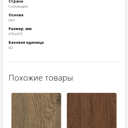
Страна
Голландия
Основа
Нет
Размер, мм
615x615
Базовая единица
м2
Похожие товары