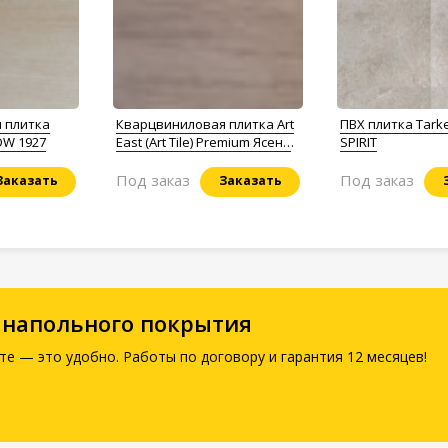
 плитка
Кварцвиниловая плитка Art
ПВХ плитка Tarke
 DW 1927
East (Art Tile) Premium Ясень
SPIRIT
Наи
Под заказ
Под заказ
Заказать
Заказать
 напольного покрытия
те — это удобно. Работы по договору и гарантия 12 месяцев!