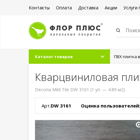
Контакты
Оплата
Доставка
Акции
Услуги 
Каталог товаров
ПВХ плитка 
Кварцвиниловая плитк
Decoria Mild Tile DW 3161 (1 уп. — 4.89 м2)
Арт.
DW 3161
Оценка пользователей