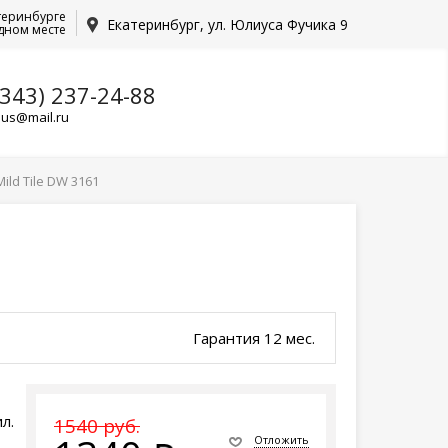
теринбурге
Екатеринбург, ул. Юлиуса Фучика 9
дном месте
(343) 237-24-88
lus@mail.ru
ld Tile DW 3161
1
Гарантия 12 мес.
л.
1540 руб.
Отложить