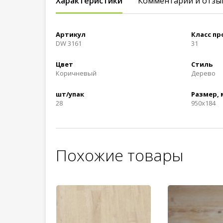
Характеристики
Комментарии и отзы
Артикул
Класс п
DW 3161
31
Цвет
Стиль
Коричневый
Дерево
шт/упак
Размер,
28
950x184
Похожие товары