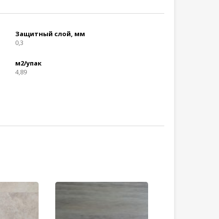
Защитный слой, мм
0,3
м2/упак
4,89