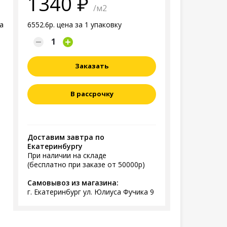
1340
/м2
а
6552.6р. цена за 1 упаковку
Заказать
В рассрочку
Доставим завтра по
Екатеринбургу
При наличии на складе
(бесплатно при заказе от 50000р)
Самовывоз из магазина:
г. Екатеринбург ул. Юлиуса Фучика 9