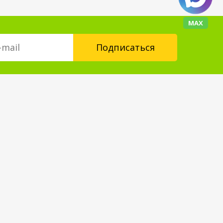
МАХ
Контакты
floorplus@mail.ru
+7 (343) 237-24-88
Форма обратной связи
Мы в социальных сетях