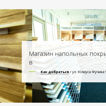
Магазин напольных покр
в
Как добраться
/ ул. Юлиуса Фучика 