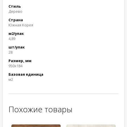
Стиль
Дерево
Страна
Южная Корея
м2/упак
4,89
шт/упак
28
Размер, мм
950x184
Базовая единица
м2
Похожие товары