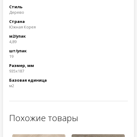
Стиль
Дерево
Страна
Южная Корея
м2/упак
4,89
шт/упак
19
Размер, мм
935x187
Базовая единица
м2
Похожие товары