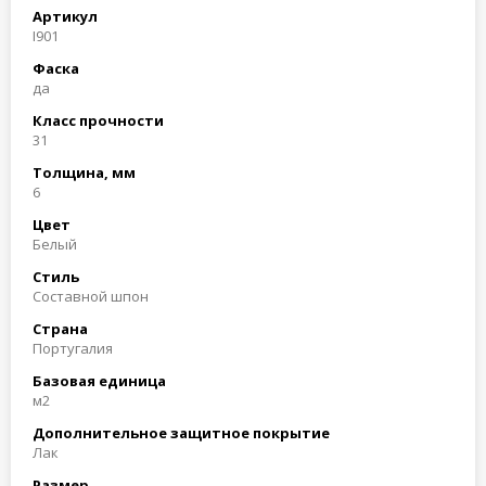
Артикул
I901
Фаска
да
Класс прочности
31
Толщина, мм
6
Цвет
Белый
Стиль
Составной шпон
Страна
Португалия
Базовая единица
м2
Дополнительное защитное покрытие
Лак
Размер