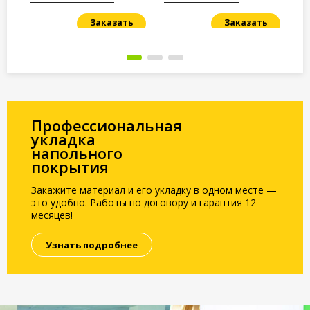
Identity Champagne
Заказать
Заказать
Под заказ
Под заказ
По
Профессиональная
укладка
напольного
покрытия
Закажите материал и его укладку в одном месте —
это удобно. Работы по договору и гарантия 12
месяцев!
Узнать подробнее