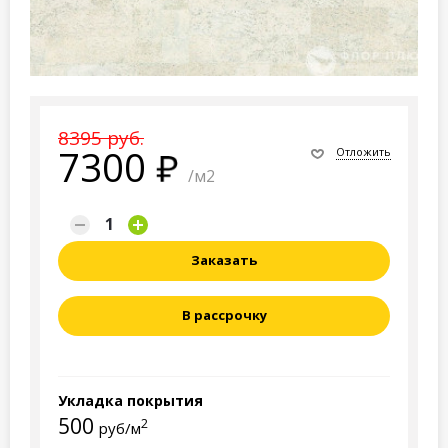
8395 руб.
7300
Отложить
/м2
Заказать
В рассрочку
Укладка покрытия
500
2
руб/м