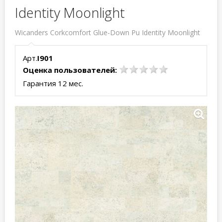
Identity Moonlight
Wicanders Corkcomfort Glue-Down Pu Identity Moonlight
Арт.
I901
Оценка пользователей:
Гарантия 12 мес.