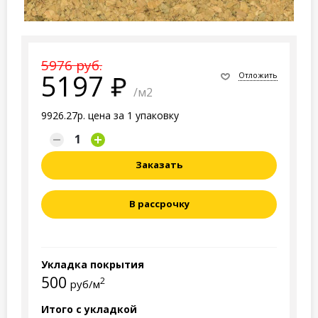
5976 руб.
5197
Отложить
/м2
9926.27р. цена за 1 упаковку
Заказать
В рассрочку
Укладка покрытия
500
2
руб/м
Итого с укладкой