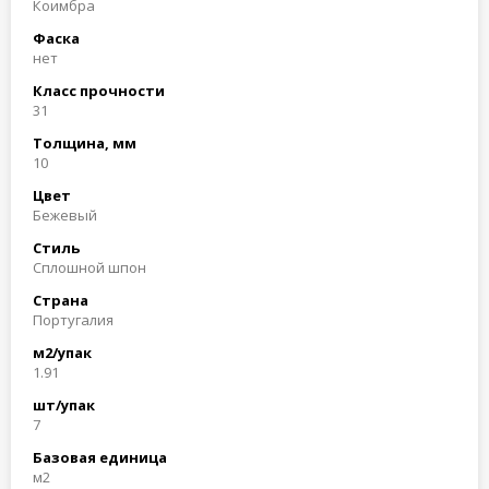
Коимбра
Фаска
нет
Класс прочности
31
Толщина, мм
10
Цвет
Бежевый
Стиль
Сплошной шпон
Страна
Португалия
м2/упак
1.91
шт/упак
7
Базовая единица
м2