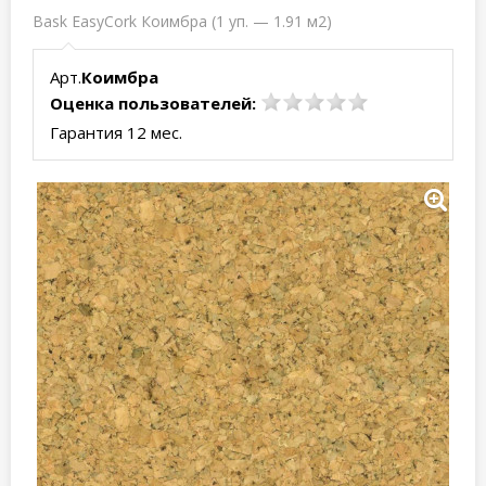
Bask EasyCork Коимбра (1 уп. — 1.91 м2)
Арт.
Коимбра
Оценка пользователей:
Гарантия 12 мес.