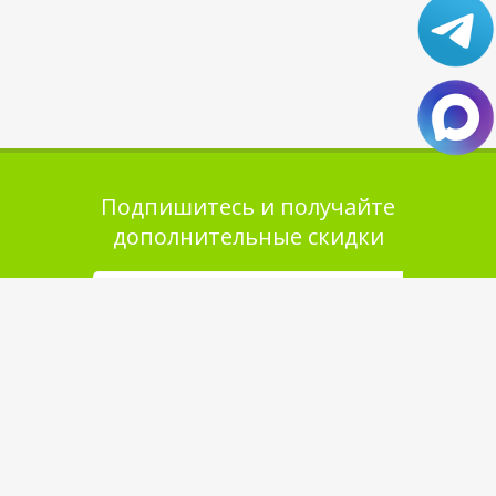
Подпишитесь и получайте
дополнительные скидки
Помощь в покупке