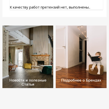
К качеству работ претензий нет, выполнены..