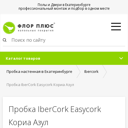
Полы и Двери в Екатеринбурге
профессиональный монтаж и подбор в одном месте
Каталог товаров
Пробка настенная в Екатеринбурге
Ibercork
Пробка IberCork Easycork Кориа Азул
Пробка IberCork Easycork
Кориа Азул