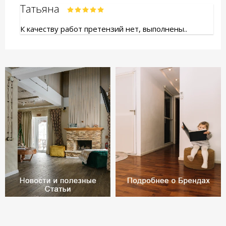
Татьяна
К качеству работ претензий нет, выполнены..