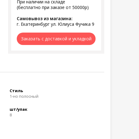
При наличии на складе
(бесплатно при заказе от 50000р)
Самовывоз из магазина:
г. Екатеринбург ул. Юлиуса Фучика 9
Заказать с доставкой и укладкой
Стиль
1-но полосный
шт/упак
8