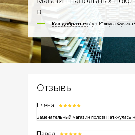
Магазин напольных покр
в
Как добраться
/ ул. Юлиуса Фучика 
Отзывы
Елена
Замечательный магазин полов! Наткнулась на
Павел