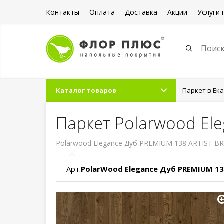
Контакты
Оплата
Доставка
Акции
Услуги 
Каталог товаров
Паркет в Ек
Паркет Polarwood El
Polarwood Elegance Дуб PREMIUM 138 ARTIST BR
Арт.
PolarWood Elegance Дуб PREMIUM 1