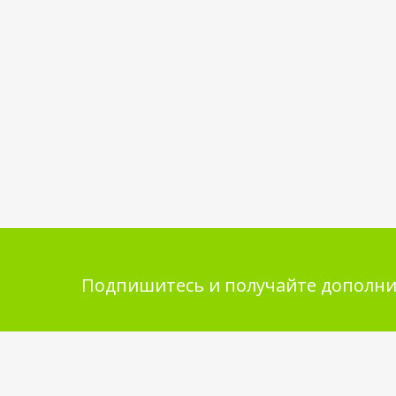
Подпишитесь и получайте дополни
Помощь в покупке
Инфор