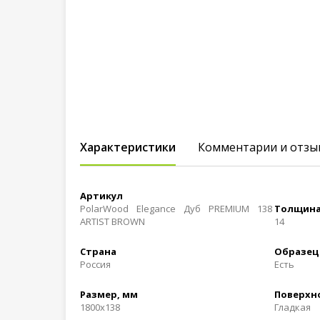
Характеристики
Комментарии и отзы
Артикул
PolarWood Elegance Дуб PREMIUM 138
Толщина
ARTIST BROWN
14
Страна
Образец
Россия
Есть
Размер, мм
Поверхн
1800х138
Гладкая