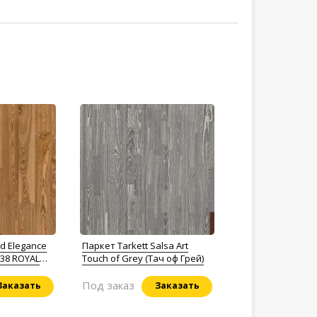
d Elegance
Паркет Tarkett Salsa Art
38 ROYAL
Touch of Grey (Тач оф Грей)
Под заказ
Заказать
Заказать