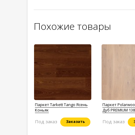
Похожие товары
Паркет Tarkett Tango Ясень
Паркет Polarwoo
Коньяк
Дуб PREMIUM 138
WHITE
Под заказ
Под заказ
Заказать