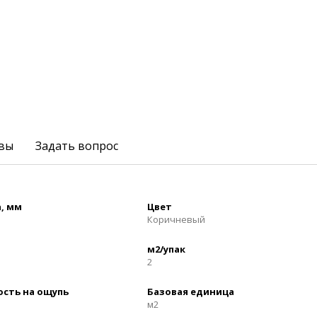
вы
Задать вопрос
, мм
Цвет
Коричневый
м2/упак
2
ость на ощупь
Базовая единица
м2