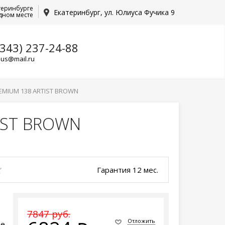
теринбурге
Екатеринбург, ул. Юлиуса Фучика 9
дном месте
(343) 237-24-88
lus@mail.ru
REMIUM 138 ARTIST BROWN
TIST BROWN
Гарантия 12 мес.
7847 руб.
Отложить
ые