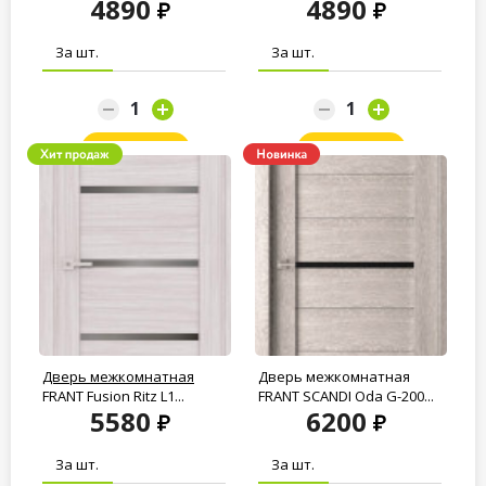
4890
4890
White crystal...
204...
За шт.
За шт.
Заказать
Заказать
Дверь межкомнатная
Дверь межкомнатная
FRANT Fusion Ritz L1...
FRANT SCANDI Oda G-200...
5580
6200
За шт.
За шт.