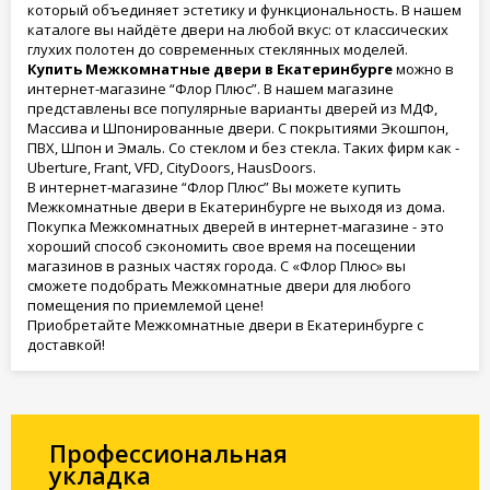
который объединяет эстетику и функциональность. В нашем
каталоге вы найдёте двери на любой вкус: от классических
глухих полотен до современных стеклянных моделей.
Купить Межкомнатные двери в Екатеринбурге
можно в
интернет-магазине “Флор Плюс”. В нашем магазине
представлены все популярные варианты дверей из МДФ,
Массива и Шпонированные двери. С покрытиями Экошпон,
ПВХ, Шпон и Эмаль. Со стеклом и без стекла. Таких фирм как -
Uberture, Frant, VFD, CityDoors, HausDoors.
В интернет-магазине “Флор Плюс” Вы можете купить
Межкомнатные двери в Екатеринбурге не выходя из дома.
Покупка Межкомнатных дверей в интернет-магазине - это
хороший способ сэкономить свое время на посещении
магазинов в разных частях города. С «Флор Плюс» вы
сможете подобрать Межкомнатные двери для любого
помещения по приемлемой цене!
Приобретайте Межкомнатные двери в Екатеринбурге с
доставкой!
Профессиональная
укладка