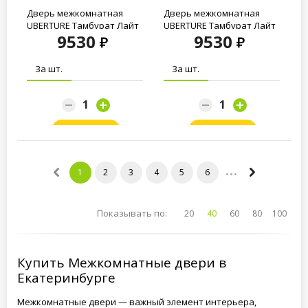
Дверь межкомнатная
Дверь межкомнатная
UBERTURE Тамбурат Лайт
UBERTURE Тамбурат Лайт
9530
9530
ПДТОч 4304...
ПДТОч 4304...
За шт.
За шт.
Заказать
Заказать
1
2
3
4
5
6
Показывать по:
20
40
60
80
100
Купить Межкомнатные двери в
Екатеринбурге
Межкомнатные двери — важный элемент интерьера,