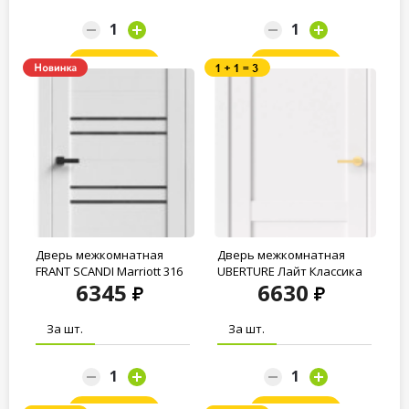
Заказать
Заказать
Дверь межкомнатная
Дверь межкомнатная
FRANT SCANDI Marriott 316
UBERTURE Лайт Классика
6345
6630
Grey crystal...
ПДГ 11012...
За шт.
За шт.
Заказать
Заказать