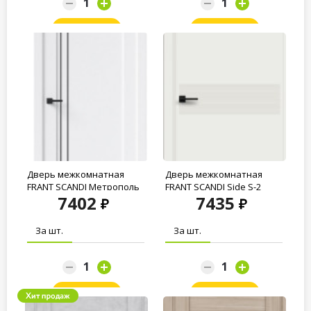
Заказать
Заказать
Дверь межкомнатная
Дверь межкомнатная
FRANT SCANDI Метрополь
FRANT SCANDI Side S-2
7402
7435
G-2 White crystal...
White crystal...
За шт.
За шт.
Заказать
Заказать