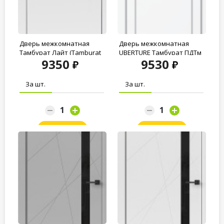
Дверь межкомнатная
Дверь межкомнатная
Тамбурат Лайт (Tamburat
UBERTURE Тамбурат ПДТм
9350
9530
Light) 4201...
4103...
За шт.
За шт.
Заказать
Заказать