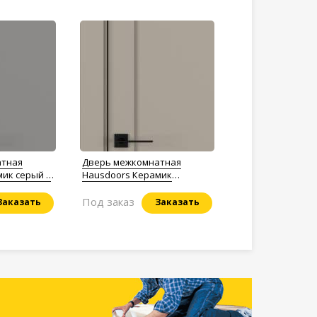
атная
Дверь межкомнатная
ик серый 9
Hausdoors Керамик
бежевый 5 Free Line
Под заказ
Заказать
Заказать