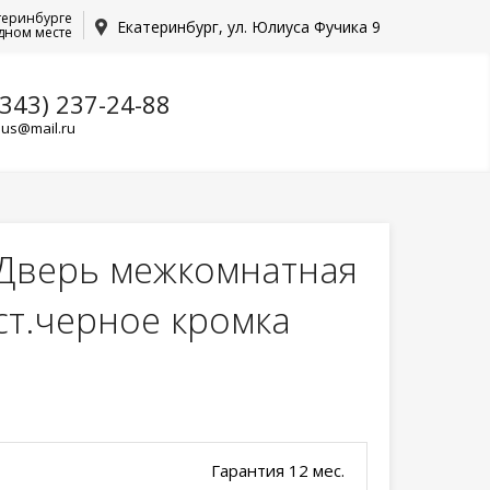
теринбурге
Екатеринбург, ул. Юлиуса Фучика 9
дном месте
(343) 237-24-88
lus@mail.ru
Дверь межкомнатная
ст.черное кромка
Гарантия 12 мес.