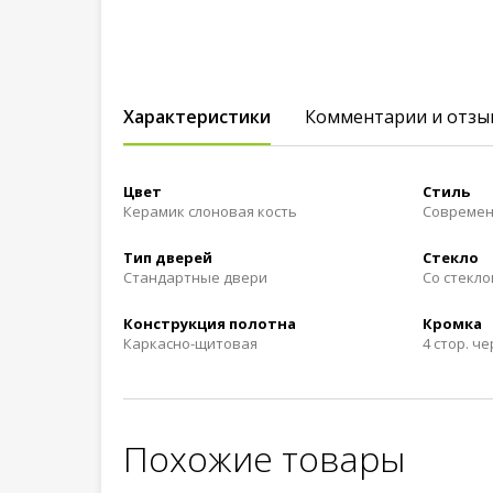
Характеристики
Комментарии и отзы
Цвет
Стиль
Керамик слоновая кость
Совреме
Тип дверей
Стекло
Стандартные двери
Со стекло
Конструкция полотна
Кромка
Каркасно-щитовая
4 стор. ч
Похожие товары