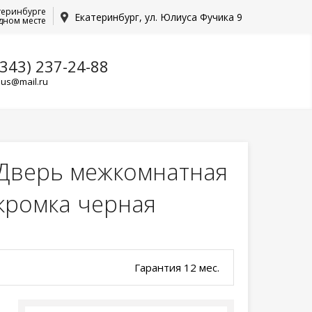
теринбурге
Екатеринбург, ул. Юлиуса Фучика 9
дном месте
(343) 237-24-88
lus@mail.ru
Дверь межкомнатная
 кромка черная
Гарантия 12 мес.