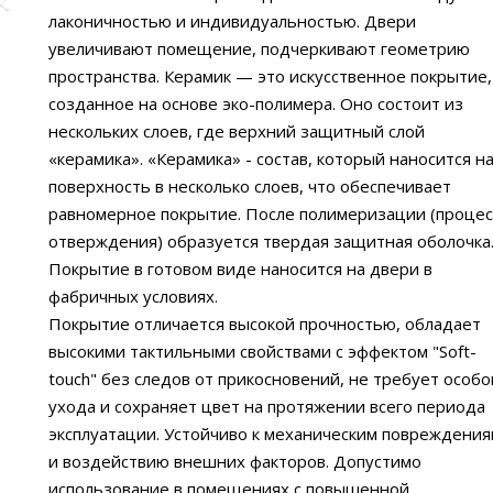
лаконичностью и индивидуальностью. Двери
увеличивают помещение, подчеркивают геометрию
пространства. Керамик — это искусственное покрытие,
созданное на основе эко-полимера. Оно состоит из
нескольких слоев, где верхний защитный слой
«керамика». «Керамика» - состав, который наносится н
поверхность в несколько слоев, что обеспечивает
равномерное покрытие. После полимеризации (процес
отверждения) образуется твердая защитная оболочка
Покрытие в готовом виде наносится на двери в
фабричных условиях.
Покрытие отличается высокой прочностью, обладает
высокими тактильными свойствами с эффектом "Soft-
touch" без следов от прикосновений, не требует особо
ухода и сохраняет цвет на протяжении всего периода
эксплуатации. Устойчиво к механическим повреждения
и воздействию внешних факторов. Допустимо
использование в помещениях с повышенной