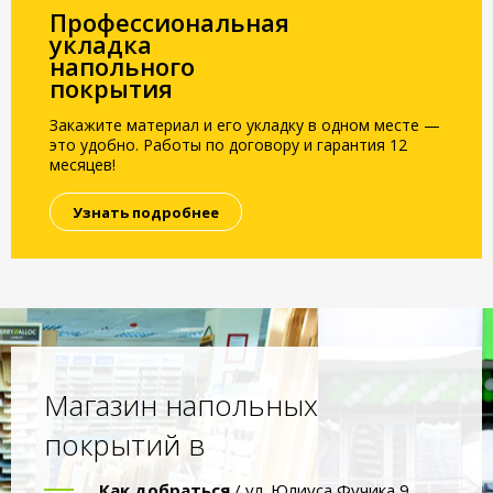
Профессиональная
укладка
напольного
покрытия
Закажите материал и его укладку в одном месте —
это удобно. Работы по договору и гарантия 12
месяцев!
Узнать подробнее
Магазин напольных
покрытий в
Как добраться
/ ул. Юлиуса Фучика 9