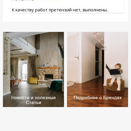
К качеству работ претензий нет, выполнены..