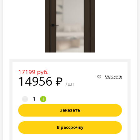
17199 руб.
14956
Отложить
/шт
Заказать
В рассрочку