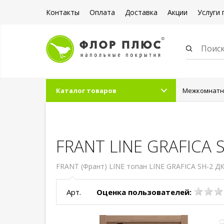
Контакты
Оплата
Доставка
Акции
Услуги 
Каталог товаров
Межкомнатны
Дверь межком
топан
FRANT LINE GRAFICA S
FRANT (Франт) LINE топан LINE GRAFICA SH-2 ДК
Арт.
Оценка пользователей: