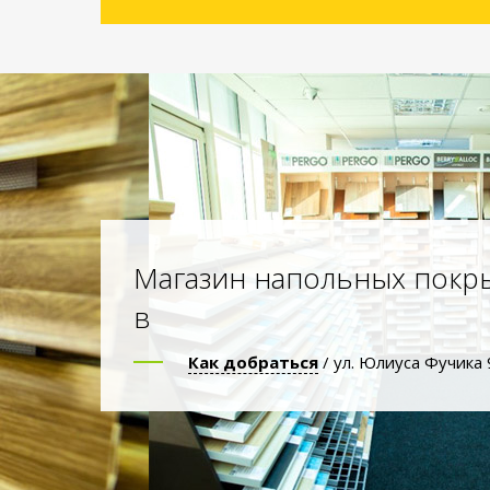
Магазин напольных покр
в
Как добраться
/ ул. Юлиуса Фучика 