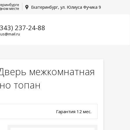
теринбурге
Екатеринбург, ул. Юлиуса Фучика 9
дном месте
(343) 237-24-88
lus@mail.ru
Дверь межкомнатная
ино топан
Гарантия 12 мес.