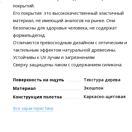
покрытий.
Его покрытия это высококачественный эластичный
материал, не имеющий аналогов на рынке. Они
безопасны для здоровья человека, не содержат
формальдегид.
Отличаются превосходным дизайном с оптическим и
тактильным эффектом натуральной древесины.
Устойчивы к UV лучам и загрязнениям
Сверху защищены лаком с содержанием силикона.
Поверхность на ощупь
Текстура дерева
Экошпон
Материал
Каркасно-щитовая
Конструкция полотна
Все характеристики