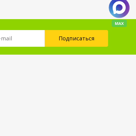
МАХ
Контакты
floorplus@mail.ru
+7 (343) 237-24-88
Форма обратной связи
Мы в социальных сетях