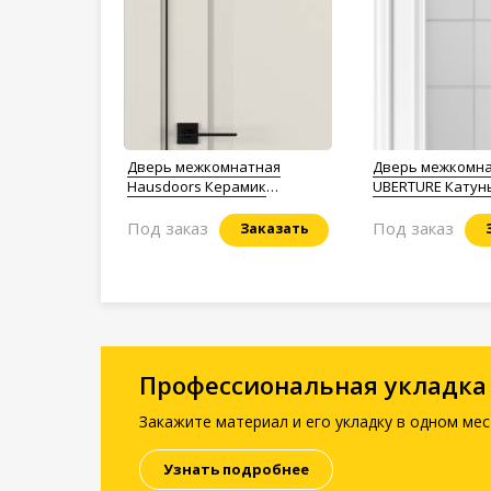
Дверь межкомнатная
Дверь межкомн
Hausdoors Керамик
UBERTURE Катун
жемчужный 3 New Classic
1737 Аляска суп
Под заказ
Под заказ
Заказать
Профессиональная укладка
Закажите материал и его укладку в одном мес
Узнать подробнее