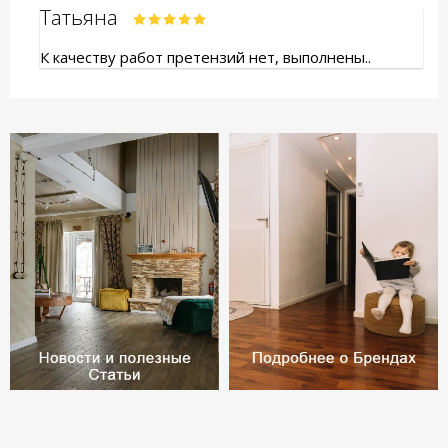
Татьяна
К качеству работ претензий нет, выполнены..