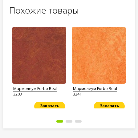
Похожие товары
Мармолеум Forbo Real
Мармолеум Forbo Real
Ма
3203
3241
Ma
Ca
Заказать
Заказать
Под заказ
Под заказ
По