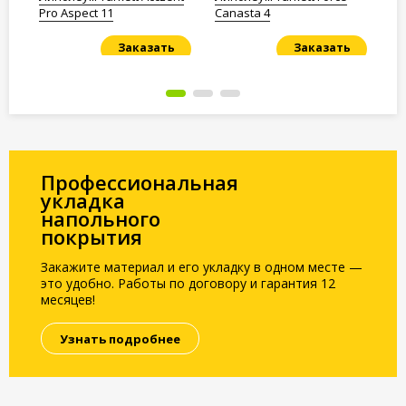
Pro Aspect 11
Canasta 4
Mi
Заказать
Заказать
Под заказ
Под заказ
По
Профессиональная
укладка
напольного
покрытия
Закажите материал и его укладку в одном месте —
это удобно. Работы по договору и гарантия 12
месяцев!
Узнать подробнее