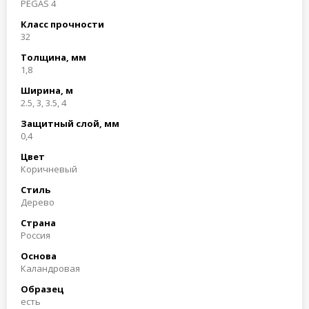
PEGAS 4
Класс прочности
32
Толщина, мм
1,8
Ширина, м
2.5, 3, 3.5, 4
Защитный слой, мм
0,4
Цвет
Коричневый
Стиль
Дерево
Страна
Россия
Основа
Каландровая
Образец
есть