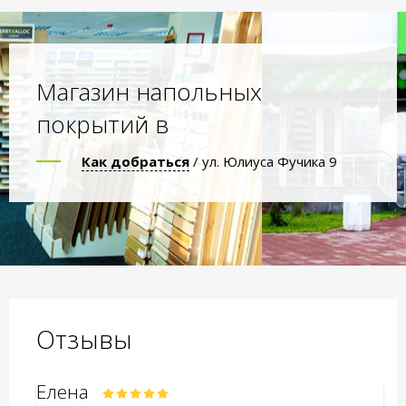
Магазин напольных
покрытий в
Как добраться
/ ул. Юлиуса Фучика 9
Отзывы
Елена