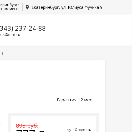
теринбурге
Екатеринбург, ул. Юлиуса Фучика 9
дном месте
(343) 237-24-88
lus@mail.ru
 1
Гарантия 12 мес.
ы
893 руб.
Отложить