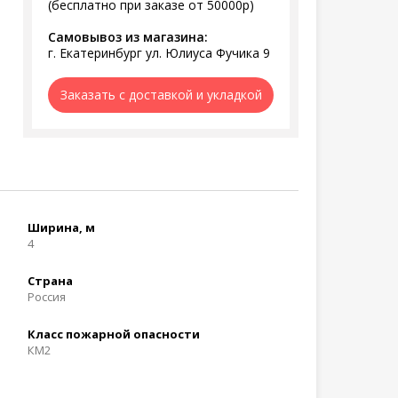
(бесплатно при заказе от 50000р)
Самовывоз из магазина:
г. Екатеринбург ул. Юлиуса Фучика 9
Заказать с доставкой и укладкой
Ширина, м
4
Страна
Россия
Класс пожарной опасности
КМ2