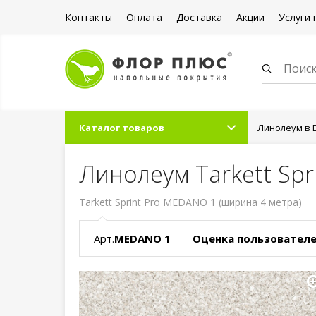
Контакты
Оплата
Доставка
Акции
Услуги 
Каталог товаров
Линолеум в 
Линолеум Tarkett Sp
Tarkett Sprint Pro MEDANO 1 (ширина 4 метра)
Арт.
MEDANO 1
Оценка пользователе