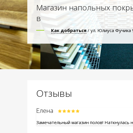
Магазин напольных покр
в
Как добраться
/ ул. Юлиуса Фучика 
Отзывы
Елена
Замечательный магазин полов! Наткнулась на