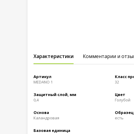
Характеристики
Комментарии и отзы
Артикул
Класс п
MEDANO 1
32
Защитный слой, мм
Цвет
0,4
Голубой
Основа
Образец
Каландровая
есть
Базовая единица