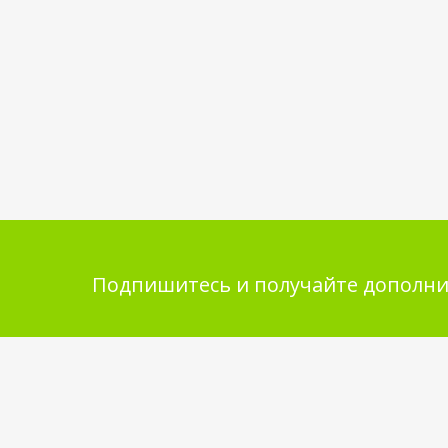
Подпишитесь и получайте дополни
Помощь в покупке
Инфор
покупа