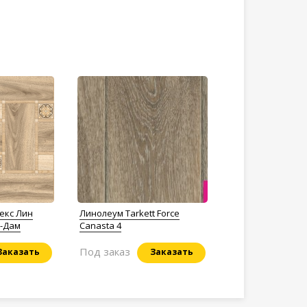
екс Лин
Линолеум Tarkett Force
р-Дам
Canasta 4
Под заказ
Заказать
Заказать