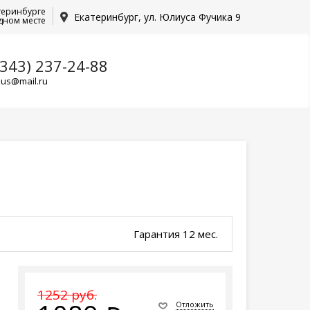
теринбурге
Екатеринбург, ул. Юлиуса Фучика 9
дном месте
(343) 237-24-88
lus@mail.ru
Гарантия 12 мес.
1252 руб.
Отложить