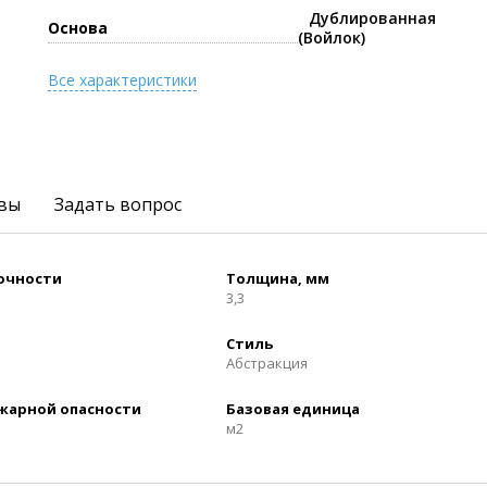
Дублированная
Основа
(Войлок)
Все характеристики
вы
Задать вопрос
рочности
Толщина, мм
3,3
Стиль
Абстракция
ожарной опасности
Базовая единица
м2