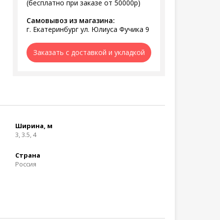
(бесплатно при заказе от 50000р)
Самовывоз из магазина:
г. Екатеринбург ул. Юлиуса Фучика 9
Заказать с доставкой и укладкой
Ширина, м
3, 3.5, 4
Страна
Россия