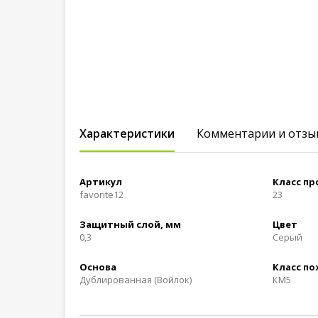
Характеристики
Комментарии и отзы
Артикул
Класс п
favorite12
23
Защитный слой, мм
Цвет
0,3
Серый
Основа
Класс п
Дублированная (Войлок)
КМ5