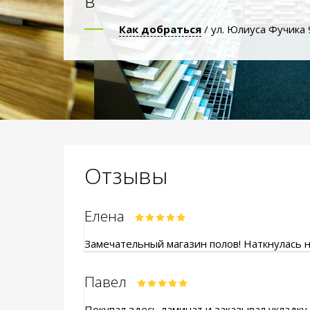
в
Как добраться
/ ул. Юлиуса Фучика 
Отзывы
Елена
Замечательный магазин полов! Наткнулась на
Павел
Покупал здесь ламинат и заказывал укладку.