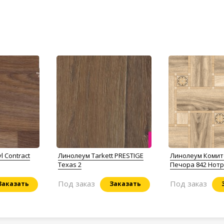
l Contract
Линолеум Tarkett PRESTIGE
Линолеум Комит
Texas 2
Печора 842 Нот
Под заказ
Под заказ
Заказать
Заказать