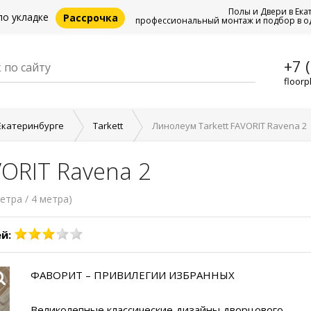
Полы и Двери в Ека
по укладке
Рассрочка
профессиональный монтаж и подбор в о
+7 
floorp
Екатеринбурге
Tarkett
Линолеум Tarkett FAVORIT Ravena 2
ORIT Ravena 2
етра / 4 метра)
й:
ФАВОРИТ – ПРИВИЛЕГИИ ИЗБРАННЫХ
Великолепные классические дизайны дворцового