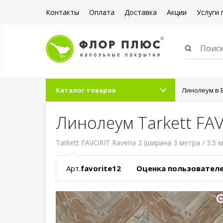
Контакты
Оплата
Доставка
Акции
Услуги 
Каталог товаров
Линолеум в 
Линолеум Tarkett FAV
Tarkett FAVORIT Ravena 2 (ширина 3 метра / 3.5 м
Арт.
favorite12
Оценка пользователе