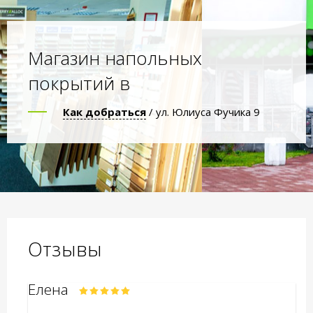
Магазин напольных
покрытий в
Как добраться
/ ул. Юлиуса Фучика 9
Отзывы
Елена