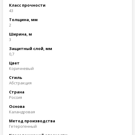
Класс прочности
43
Толщина, мм
2
Ширина, м
3
Защитный слой, мм
0,7
Цвет
Коричневый
Стиль
Абстракция
Страна
Россия
Основа
Каландровая
Метод производства
Гетерогенный