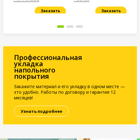
Заказать
Заказать
Под заказ
Под заказ
По
Профессиональная
укладка
напольного
покрытия
Закажите материал и его укладку в одном месте —
это удобно. Работы по договору и гарантия 12
месяцев!
Узнать подробнее