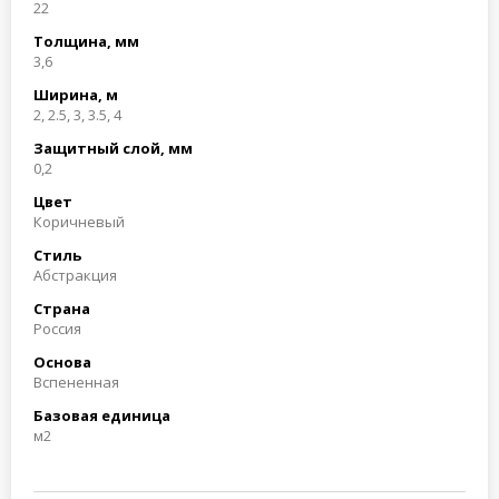
22
Толщина, мм
3,6
Ширина, м
2, 2.5, 3, 3.5, 4
Защитный слой, мм
0,2
Цвет
Коричневый
Стиль
Абстракция
Страна
Россия
Основа
Вспененная
Базовая единица
м2