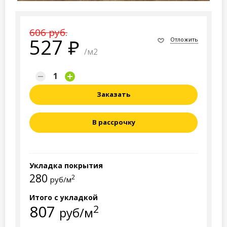
606 руб.
527
Отложить
/м2
Заказать
В рассрочку
Укладка покрытия
280
2
руб/м
Итого с укладкой
807
2
руб/м