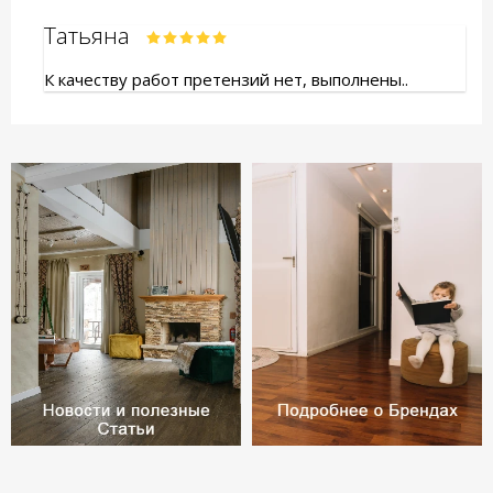
Татьяна
К качеству работ претензий нет, выполнены..