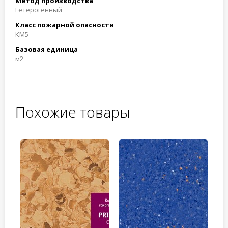
Метод производства
Гетерогенный
Класс пожарной опасности
КМ5
Базовая единица
м2
Похожие товары