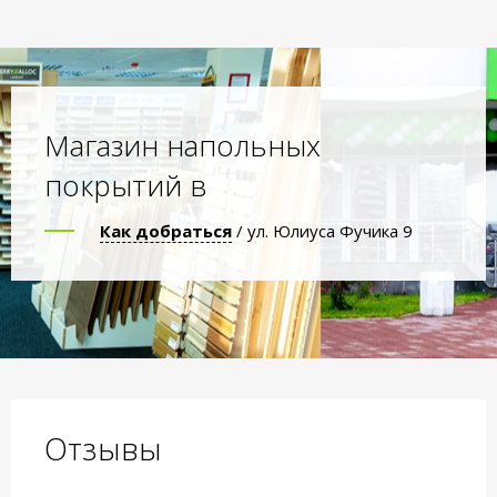
Магазин напольных
покрытий в
Как добраться
/ ул. Юлиуса Фучика 9
Отзывы