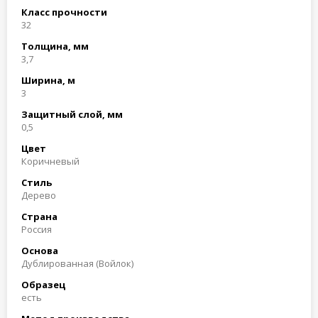
Класс прочности
32
Толщина, мм
3,7
Ширина, м
3
Защитный слой, мм
0,5
Цвет
Коричневый
Стиль
Дерево
Страна
Россия
Основа
Дублированная (Войлок)
Образец
есть