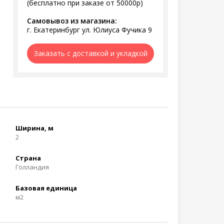
(бесплатно при заказе от 50000р)
Самовывоз из магазина:
г. Екатеринбург ул. Юлиуса Фучика 9
Заказать с доставкой и укладкой
Ширина, м
2
Страна
Голландия
Базовая единица
м2