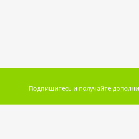
Подпишитесь и получайте дополни
Помощь в покупке
Инфор
покупа