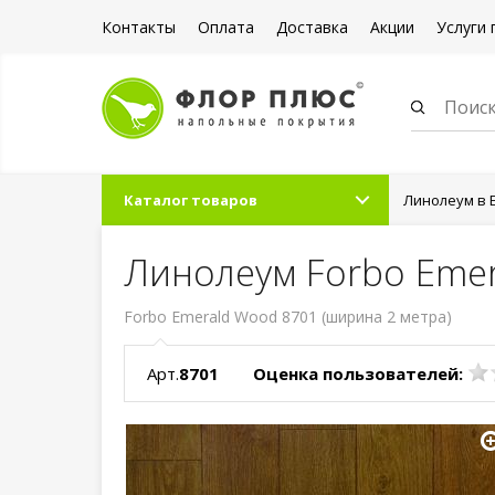
Контакты
Оплата
Доставка
Акции
Услуги 
Каталог товаров
Линолеум в 
Линолеум Forbo Eme
Forbo Emerald Wood 8701 (ширина 2 метра)
Арт.
8701
Оценка пользователей: