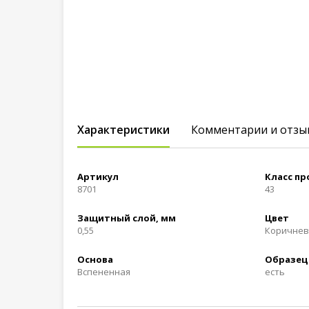
Характеристики
Комментарии и отзы
Артикул
Класс п
8701
43
Защитный слой, мм
Цвет
0,55
Коричне
Основа
Образец
Вспененная
есть