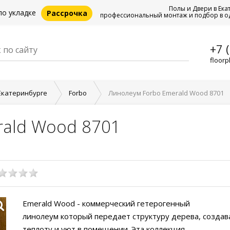
Полы и Двери в Ека
по укладке
Рассрочка
профессиональный монтаж и подбор в о
+7 
floorp
Екатеринбурге
Forbo
Линолеум Forbo Emerald Wood 8701
rald Wood 8701
Emerald Wood - коммерческий гетерогенный
линолеум который передает структуру дерева, создав
теплоту и уют в помещении. Эта коллекция