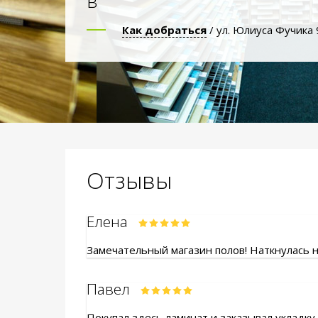
в
Как добраться
/ ул. Юлиуса Фучика 
Отзывы
Елена
Замечательный магазин полов! Наткнулась на
Павел
Покупал здесь ламинат и заказывал укладку.