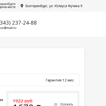
теринбурге
Екатеринбург, ул. Юлиуса Фучика 9
дном месте
(343) 237-24-88
lus@mail.ru
Гарантия 12 мес.
ая
1922 руб.
Отложить