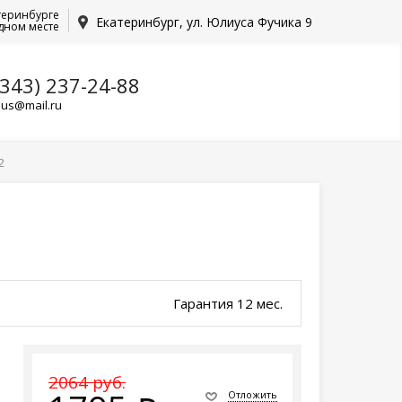
теринбурге
Екатеринбург, ул. Юлиуса Фучика 9
дном месте
(343) 237-24-88
lus@mail.ru
2
Гарантия 12 мес.
2064 руб.
Отложить