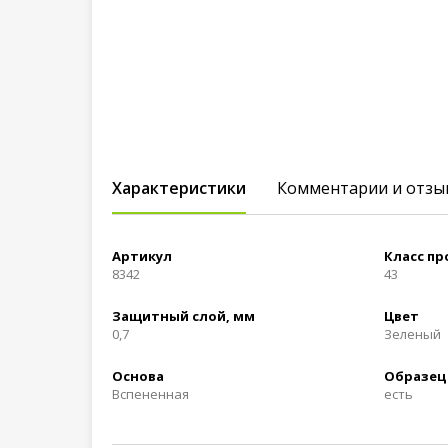
Характеристики
Комментарии и отзы
Артикул
Класс п
8342
43
Защитный слой, мм
Цвет
0,7
Зеленый
Основа
Образец
Вспененная
есть