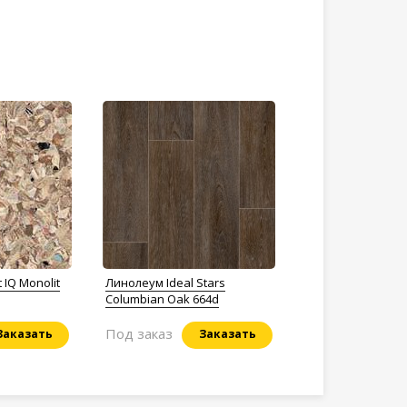
 IQ Monolit
Линолеум Ideal Stars
Columbian Oak 664d
Под заказ
Заказать
Заказать