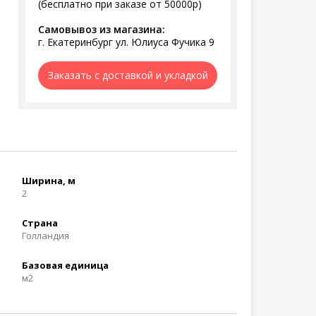
(бесплатно при заказе от 50000р)
Самовывоз из магазина:
г. Екатеринбург ул. Юлиуса Фучика 9
Заказать с доставкой и укладкой
Ширина, м
2
Страна
Голландия
Базовая единица
м2