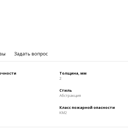
вы
Задать вопрос
рочности
Толщина, мм
2
Стиль
Абстракция
Класс пожарной опасности
КМ2