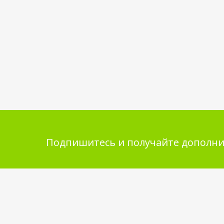
Подпишитесь и получайте дополни
Помощь в покупке
Инфор
покупа