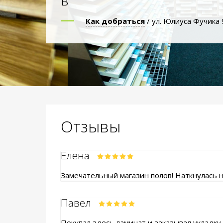
в
Как добраться
/ ул. Юлиуса Фучика 
Отзывы
Елена
Замечательный магазин полов! Наткнулась на
Павел
Покупал здесь ламинат и заказывал укладку.