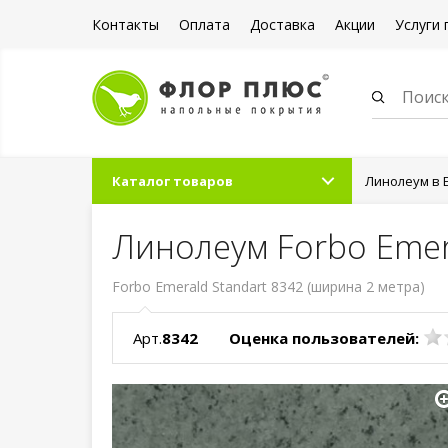
Контакты
Оплата
Доставка
Акции
Услуги 
Каталог товаров
Линолеум в 
Линолеум Forbo Emer
Forbo Emerald Standart 8342 (ширина 2 метра)
Арт.
8342
Оценка пользователей: