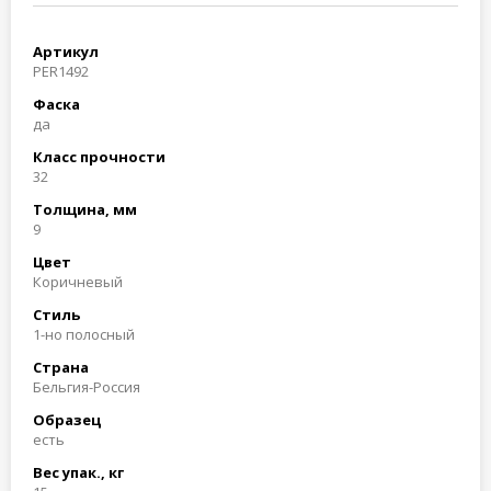
Артикул
PER1492
Фаска
да
Класс прочности
32
Толщина, мм
9
Цвет
Коричневый
Стиль
1-но полосный
Страна
Бельгия-Россия
Образец
есть
Вес упак., кг