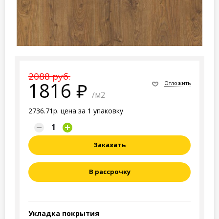
2088 руб.
1816
Отложить
/м2
2736.71р. цена за 1 упаковку
Заказать
В рассрочку
Укладка покрытия