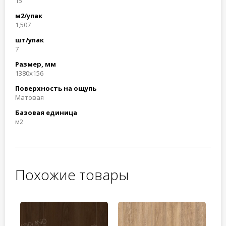
15
м2/упак
1,507
шт/упак
7
Размер, мм
1380x156
Поверхность на ощупь
Матовая
Базовая единица
м2
Похожие товары