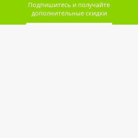
Подпишитесь и получайте
дополнительные скидки
Помощь в покупке
Выбор товара
Как сделать заказ
Оплата
Доставка
Самовывоз