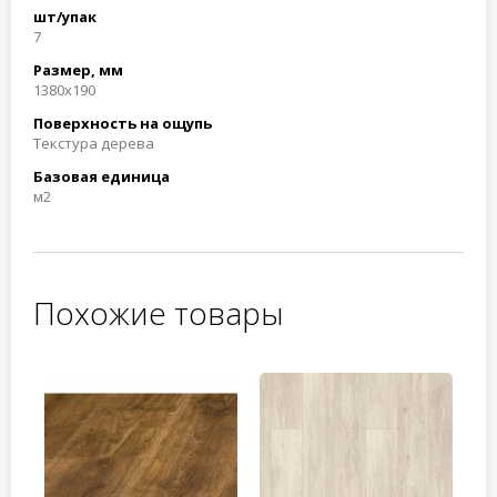
шт/упак
7
Размер, мм
1380x190
Поверхность на ощупь
Текстура дерева
Базовая единица
м2
Похожие товары