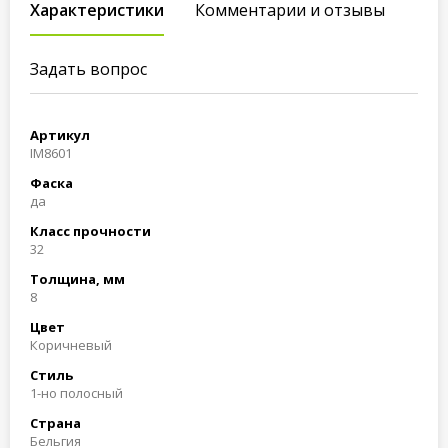
Характеристики
Комментарии и отзывы
Задать вопрос
Артикул
IM8601
Фаска
да
Класс прочности
32
Толщина, мм
8
Цвет
Коричневый
Стиль
1-но полосный
Страна
Бельгия