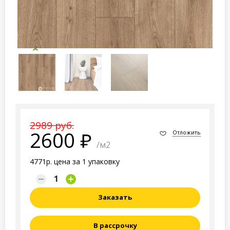
2989 руб.
2600
Отложить
/м2
4771р. цена за 1 упаковку
Заказать
В рассрочку