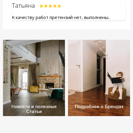
Татьяна
К качеству работ претензий нет, выполнены..