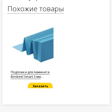
Похожие товары
Подложка для ламината
Bonkeel Smart 3 мм
Полистирол
Заказать
Под заказ