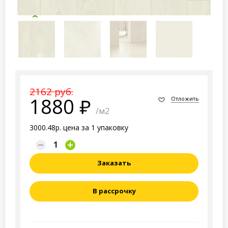
2162 руб.
1880
Отложить
/м2
3000.48р. цена за 1 упаковку
Заказать
В рассрочку