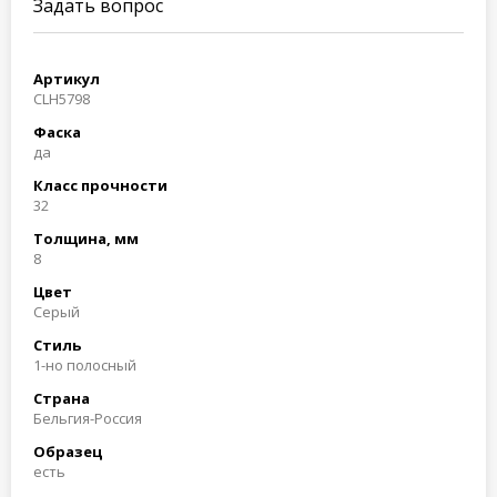
Задать вопрос
Артикул
CLH5798
Фаска
да
Класс прочности
32
Толщина, мм
8
Цвет
Серый
Стиль
1-но полосный
Страна
Бельгия-Россия
Образец
есть