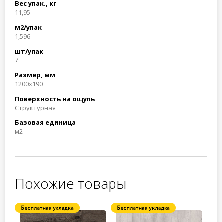
Вес упак., кг
11,95
м2/упак
1,596
шт/упак
7
Размер, мм
1200x190
Поверхность на ощупь
Структурная
Базовая единица
м2
Похожие товары