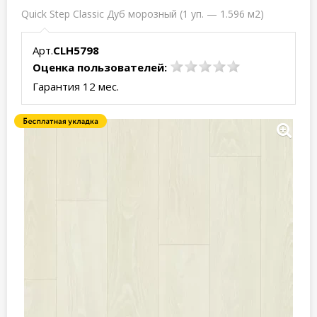
Quick Step Classic Дуб морозный (1 уп. — 1.596 м2)
Арт.
CLH5798
Оценка пользователей:
Гарантия 12 мес.