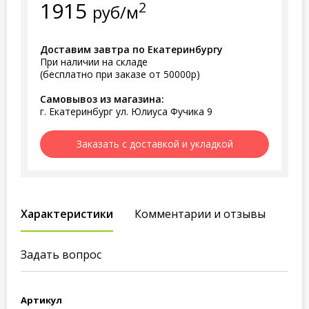
1915
2
руб/м
Доставим завтра по Екатеринбургу
При наличии на складе
(бесплатно при заказе от 50000р)
Самовывоз из магазина:
г. Екатеринбург ул. Юлиуса Фучика 9
Заказать с доставкой и укладкой
Характеристики
Комментарии и отзывы
Задать вопрос
Артикул