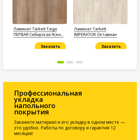
Ламинат Tarkett Taiga
Ламинат Tarkett
Ла
ПЕРВАЯ Сибирская Ясень
IMPERATOR Октавиан
Ок
коричневый
Заказать
Заказать
Под заказ
Под заказ
По
Профессиональная
укладка
напольного
покрытия
Закажите материал и его укладку в одном месте —
это удобно. Работы по договору и гарантия 12
месяцев!