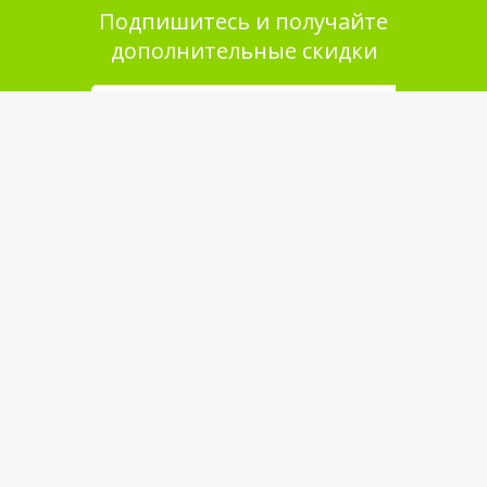
Подпишитесь и получайте
дополнительные скидки
Помощь в покупке
Выбор товара
Как сделать заказ
Оплата
Доставка
Самовывоз