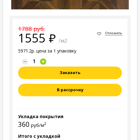
1788 руб.
1555
Отложить
/м2
5971.2р. цена за 1 упаковку
Заказать
В рассрочку
Укладка покрытия
360
2
руб/м
Итого с укладкой