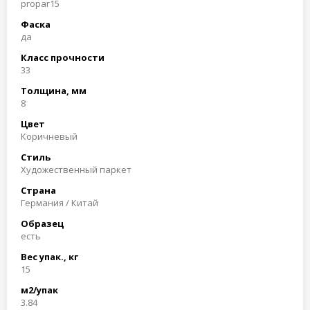
propar15
Фаска
да
Класс прочности
33
Толщина, мм
8
Цвет
Коричневый
Стиль
Художественный паркет
Страна
Германия / Китай
Образец
есть
Вес упак., кг
15
м2/упак
3.84