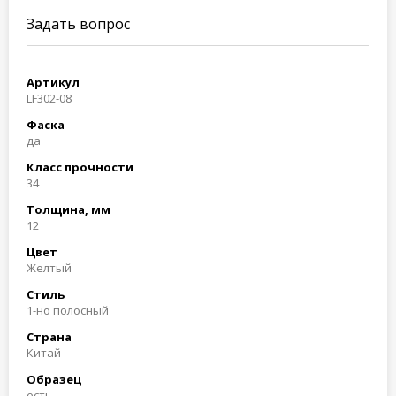
Задать вопрос
Артикул
LF302-08
Фаска
да
Класс прочности
34
Толщина, мм
12
Цвет
Желтый
Стиль
1-но полосный
Страна
Китай
Образец
есть