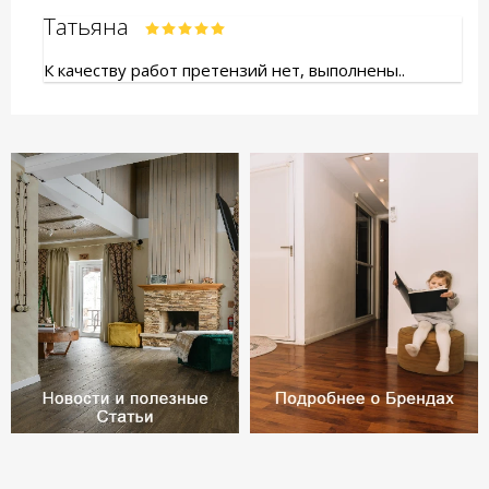
Татьяна
К качеству работ претензий нет, выполнены..