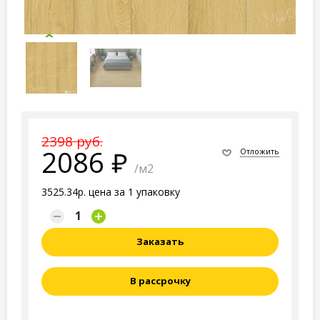
2398 руб.
2086
Отложить
/м2
3525.34р. цена за 1 упаковку
Заказать
В рассрочку