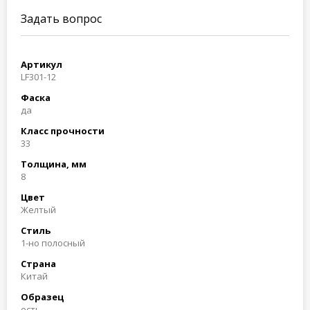
Задать вопрос
Артикул
LF301-12
Фаска
да
Класс прочности
33
Толщина, мм
8
Цвет
Желтый
Стиль
1-но полосный
Страна
Китай
Образец
есть