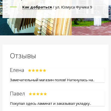
Как добраться
/ ул. Юлиуса Фучика 9
Отзывы
Елена
Замечательный магазин полов! Наткнулась на..
Павел
Покупал здесь ламинат и заказывал укладку..