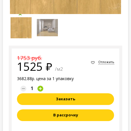
1753 руб.
1525
Отложить
/м2
3682.88р. цена за 1 упаковку
Заказать
В рассрочку