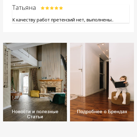
Татьяна
К качеству работ претензий нет, выполнены..