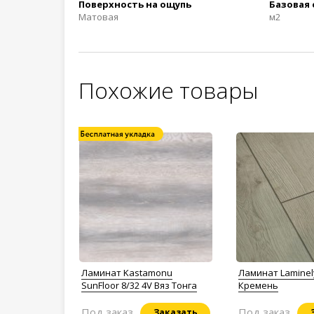
Поверхность на ощупь
Базовая
Матовая
м2
Похожие товары
Ламинат Kastamonu
Ламинат Laminel
SunFloor 8/32 4V Вяз Тонга
Кремень
Под заказ
Под заказ
Заказать