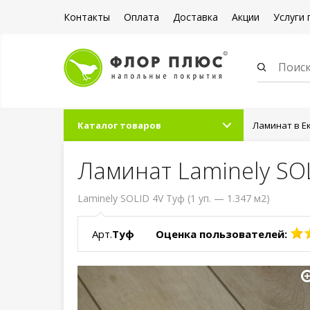
Контакты
Оплата
Доставка
Акции
Услуги 
Каталог товаров
Ламинат в Е
Ламинат Laminely SO
Laminely SOLID 4V Туф (1 уп. — 1.347 м2)
Арт.
Туф
Оценка пользователей: