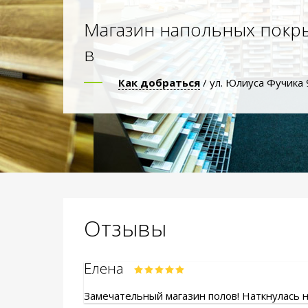
Магазин напольных покр
в
Как добраться
/ ул. Юлиуса Фучика 
Отзывы
Елена
Замечательный магазин полов! Наткнулась на