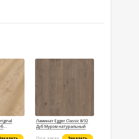
iginal
Ламинат Egger Classic 8/32
уб
Дуб Муром натуральный
Под заказ
Заказать
Заказать