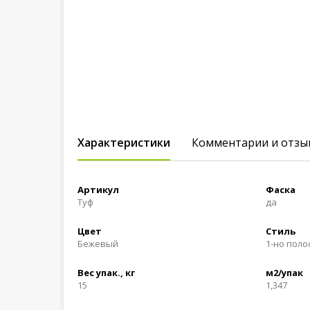
Характеристики
Комментарии и отзы
Артикул
Фаска
Туф
да
Цвет
Стиль
Бежевый
1-но пол
Вес упак., кг
м2/упак
15
1,347