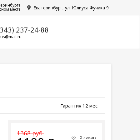
теринбурге
Екатеринбург, ул. Юлиуса Фучика 9
дном месте
(343) 237-24-88
lus@mail.ru
Гарантия 12 мес.
1368 руб.
Отложить