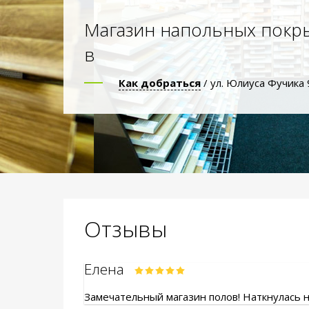
Магазин напольных покр
в
Как добраться
/ ул. Юлиуса Фучика 
Отзывы
Елена
Замечательный магазин полов! Наткнулась на