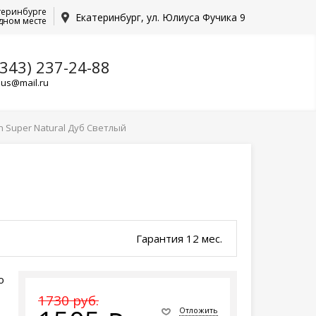
теринбурге
Екатеринбург, ул. Юлиуса Фучика 9
дном месте
(343) 237-24-88
lus@mail.ru
 Super Natural Дуб Светлый
Гарантия 12 мес.
о
1730 руб.
Отложить