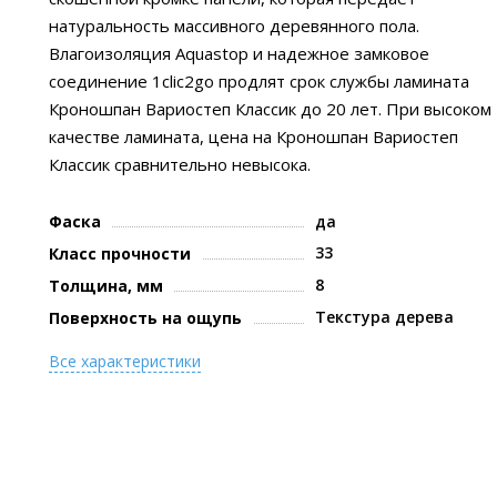
натуральность массивного деревянного пола.
Влагоизоляция Aquastop и надежное замковое
соединение 1clic2go продлят срок службы ламината
Кроношпан Вариостеп Классик до 20 лет. При высоком
качестве ламината, цена на Кроношпан Вариостеп
Классик сравнительно невысока.
Фаска
да
33
Класс прочности
8
Толщина, мм
Текстура дерева
Поверхность на ощупь
Все характеристики