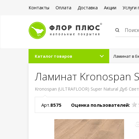
Контакты
Оплата
Доставка
Акции
Услуги 
Каталог товаров
Ламинат в Е
Ламинат Kronospan S
Kronospan (ULTRAFLOOR) Super Natural Дуб Светл
Арт.
8575
Оценка пользователей: