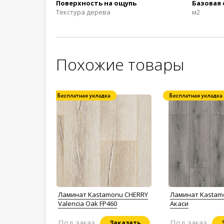
Поверхность на ощупь
Базовая
Текстура дерева
м2
Похожие товары
Ламинат Kastamonu CHERRY
Ламинат Kastam
Valencia Oak FP460
Акаси
Под заказ
Под заказ
Заказать