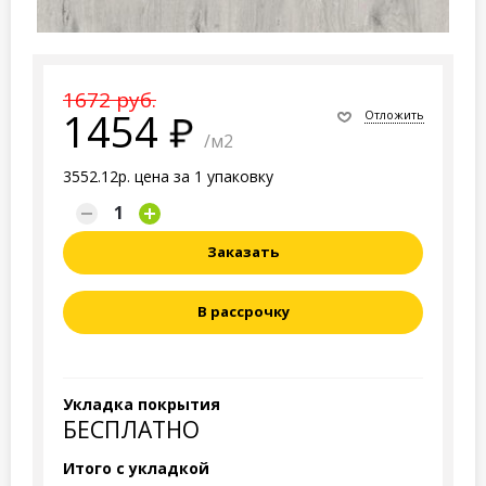
1672 руб.
1454
Отложить
/м2
3552.12р. цена за 1 упаковку
Заказать
В рассрочку
Укладка покрытия
БЕСПЛАТНО
Итого с укладкой