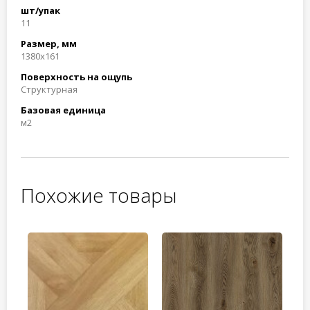
шт/упак
11
Размер, мм
1380x161
Поверхность на ощупь
Структурная
Базовая единица
м2
Похожие товары