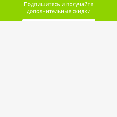
Подпишитесь и получайте
дополнительные скидки
Помощь в покупке
Выбор товара
Как сделать заказ
Оплата
Доставка
Самовывоз