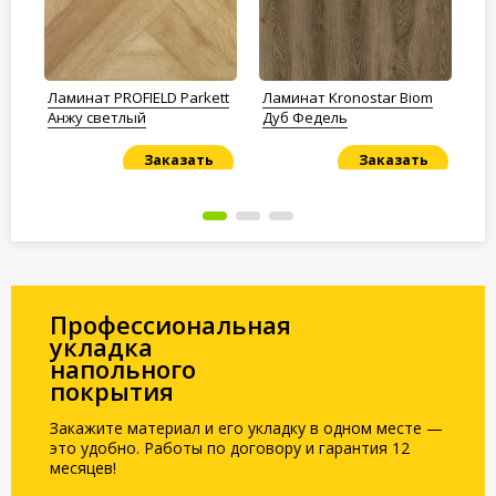
Ламинат PROFIELD Parkett
Ламинат Kronostar Biom
Ла
Анжу светлый
Дуб Федель
Пр
Заказать
Заказать
Под заказ
Под заказ
По
Профессиональная
укладка
напольного
покрытия
Закажите материал и его укладку в одном месте —
это удобно. Работы по договору и гарантия 12
месяцев!