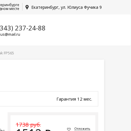
теринбурге
Екатеринбург, ул. Юлиуса Фучика 9
дном месте
(343) 237-24-88
lus@mail.ru
k FP565
Гарантия 12 мес.
1738 руб.
Отложить
бы