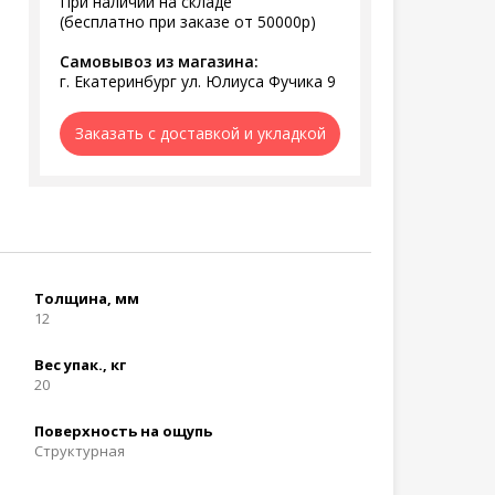
При наличии на складе
(бесплатно при заказе от 50000р)
Самовывоз из магазина:
г. Екатеринбург ул. Юлиуса Фучика 9
Заказать с доставкой и укладкой
Толщина, мм
12
Вес упак., кг
20
Поверхность на ощупь
Структурная