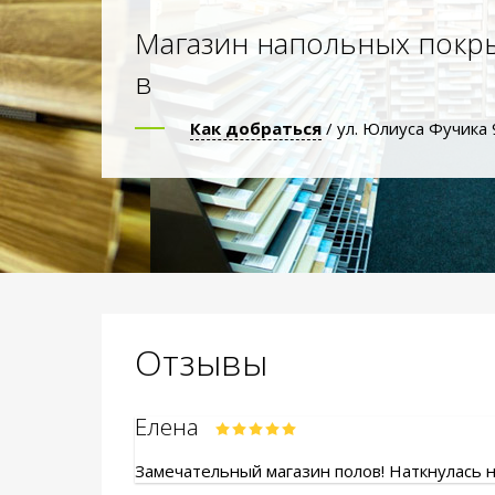
Магазин напольных покр
в
Как добраться
/ ул. Юлиуса Фучика 
Отзывы
Елена
Замечательный магазин полов! Наткнулась на