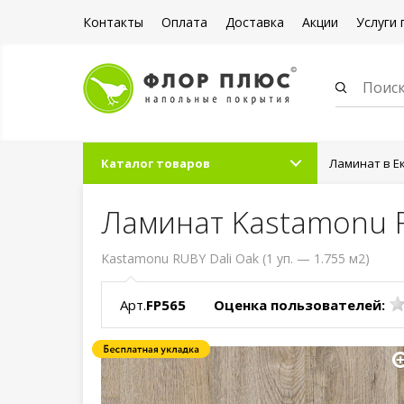
Контакты
Оплата
Доставка
Акции
Услуги 
Каталог товаров
Ламинат в Е
Ламинат Kastamonu R
Kastamonu RUBY Dali Oak (1 уп. — 1.755 м2)
Арт.
FP565
Оценка пользователей: