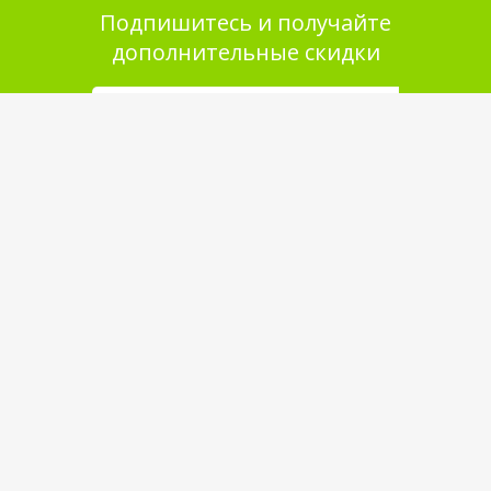
Подпишитесь и получайте
дополнительные скидки
Помощь в покупке
Выбор товара
Как сделать заказ
Оплата
Доставка
Самовывоз