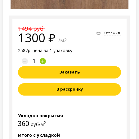
1494 руб.
1300
Отложить
/м2
2587р. цена за 1 упаковку
Заказать
В рассрочку
Укладка покрытия
360
2
руб/м
Итого с укладкой