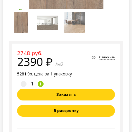
2748 руб.
2390
Отложить
/м2
5281.9р. цена за 1 упаковку
Заказать
В рассрочку