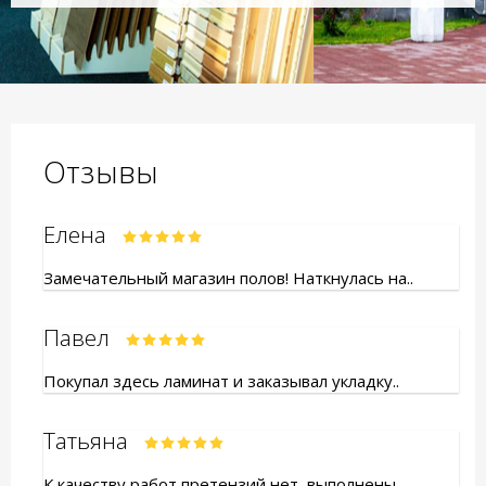
Отзывы
Елена
Замечательный магазин полов! Наткнулась на..
Павел
Покупал здесь ламинат и заказывал укладку..
Татьяна
К качеству работ претензий нет, выполнены..