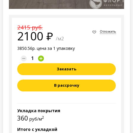
2415 руб.
2100
Отложить
/м2
3850.56р. цена за 1 упаковку
Заказать
В рассрочку
Укладка покрытия
360
2
руб/м
Итого с укладкой