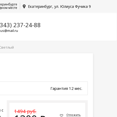
теринбурге
Екатеринбург, ул. Юлиуса Фучика 9
дном месте
(343) 237-24-88
lus@mail.ru
 Светлый
Гарантия 12 мес.
 с
1494 руб.
Отложить
о