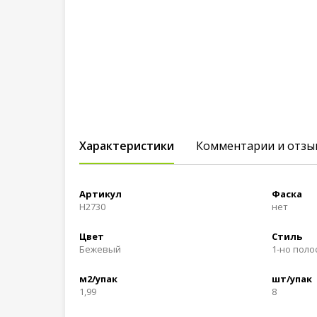
Характеристики
Комментарии и отзы
Артикул
Фаска
Н2730
нет
Цвет
Стиль
Бежевый
1-но пол
м2/упак
шт/упак
1,99
8