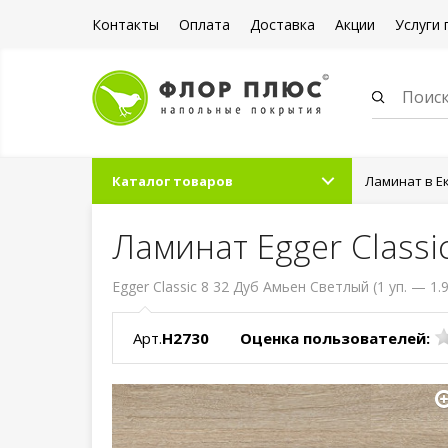
Контакты
Оплата
Доставка
Акции
Услуги 
Каталог товаров
Ламинат в Е
Ламинат Egger Classi
Egger Classic 8 32 Дуб Амьен Светлый (1 уп. — 1.
Арт.
Н2730
Оценка пользователей: