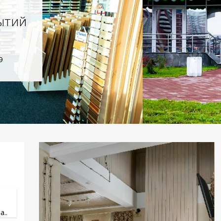
ытий
9
..