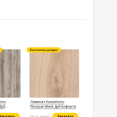
onu
Ламинат Kastamonu
 Дуб
Floorpan Black Дуб Бофорта
Под заказ
Заказать
Заказать