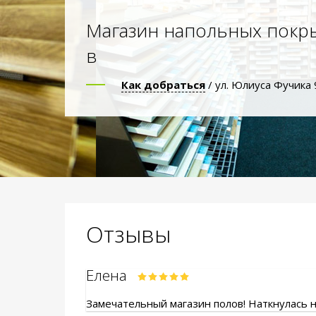
Магазин напольных покр
в
Как добраться
/ ул. Юлиуса Фучика 
Отзывы
Елена
Замечательный магазин полов! Наткнулась на