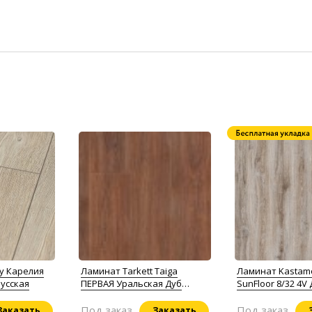
y Карелия
Ламинат Tarkett Taiga
Ламинат Kastam
усская
ПЕРВАЯ Уральская Дуб
SunFloor 8/32 4V
коричневый
Джонсон
Под заказ
Под заказ
Заказать
Заказать