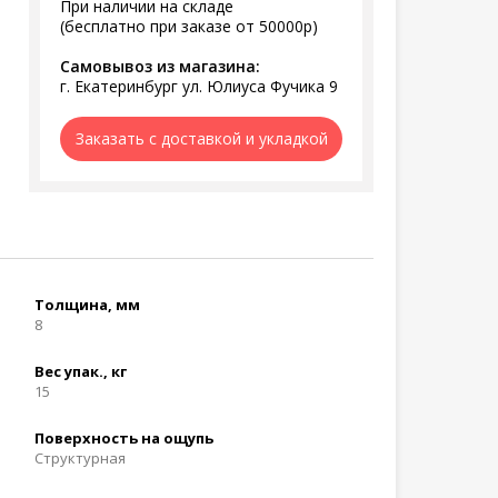
При наличии на складе
(бесплатно при заказе от 50000р)
Самовывоз из магазина:
г. Екатеринбург ул. Юлиуса Фучика 9
Заказать с доставкой и укладкой
Толщина, мм
8
Вес упак., кг
15
Поверхность на ощупь
Структурная