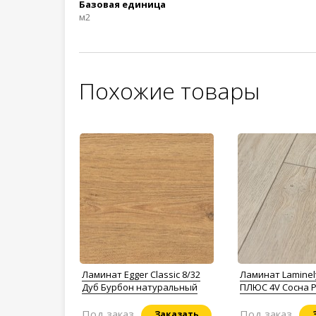
Базовая единица
м2
Похожие товары
Ламинат Egger Classic 8/32
Ламинат Laminel
Дуб Бурбон натуральный
ПЛЮС 4V Сосна Р
Под заказ
Под заказ
Заказать