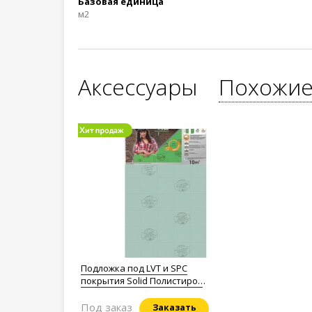
Базовая единица
м2
Аксессуары
Похожие
Подложка под LVT и SPC
покрытия Solid Полистирол
1,5мм.
Под заказ
Заказать