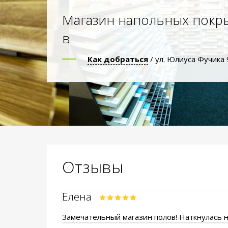
Магазин напольных покр
в
Как добраться
/ ул. Юлиуса Фучика 
Отзывы
Елена
Замечательный магазин полов! Наткнулась на