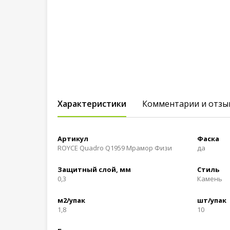
Характеристики
Комментарии и отзы
Артикул
Фаска
ROYCE Quadro Q1959 Мрамор Физи
да
Защитный слой, мм
Стиль
0,3
Камень
м2/упак
шт/упак
1,8
10