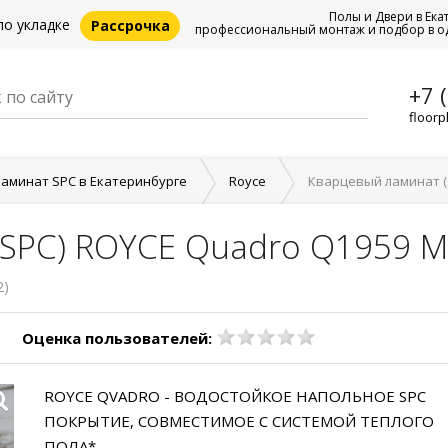
Полы и Двери в Ека
по укладке
Рассрочка
профессиональный монтаж и подбор в о
+7 
floorp
аминат SPC в Екатеринбурге
Royce
Кварцевый ламинат (
(SPC) ROYCE Quadro Q1959 
2)
Оценка пользователей:
ROYCE QVADRO - ВОДОСТОЙКОЕ НАПОЛЬНОЕ SPC
ПОКРЫТИЕ, СОВМЕСТИМОЕ С СИСТЕМОЙ ТЕПЛОГО
ПОЛА*