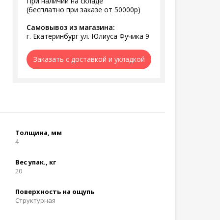
При наличии на складе
(бесплатно при заказе от 50000р)
Самовывоз из магазина:
г. Екатеринбург ул. Юлиуса Фучика 9
Заказать с доставкой и укладкой
Толщина, мм
4
Вес упак., кг
20
Поверхность на ощупь
Структурная