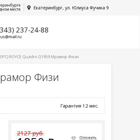
теринбурге
Екатеринбург, ул. Юлиуса Фучика 9
дном месте
(343) 237-24-88
lus@mail.ru
SPC) ROYCE Quadro Q1959 Мрамор Физи
Мрамор Физи
Гарантия 12 мес.
2127 руб.
Отложить