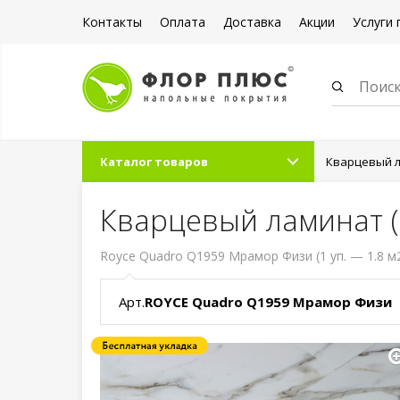
Контакты
Оплата
Доставка
Акции
Услуги 
Каталог товаров
Кварцевый л
Кварцевый ламинат 
Royce Quadro Q1959 Мрамор Физи (1 уп. — 1.8 м
Арт.
ROYCE Quadro Q1959 Мрамор Физи