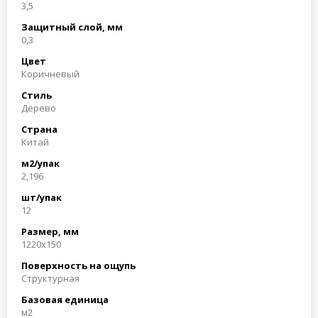
3,5
Защитный слой, мм
0,3
Цвет
Коричневый
Стиль
Дерево
Страна
Китай
м2/упак
2,196
шт/упак
12
Размер, мм
1220x150
Поверхность на ощупь
Структурная
Базовая единица
м2