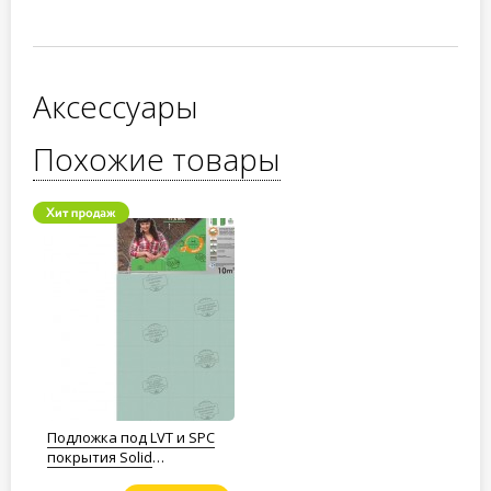
Аксессуары
Похожие товары
Подложка под LVT и SPC
покрытия Solid
Полистирол 1,5мм.