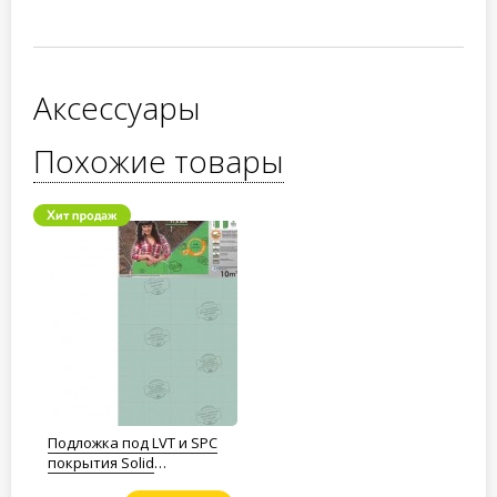
Аксессуары
Похожие товары
Подложка под LVT и SPC
покрытия Solid
Полистирол 1,5мм.