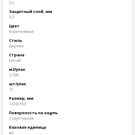
3,5
Защитный слой, мм
0,3
Цвет
Коричневый
Стиль
Дерево
Страна
Китай
м2/упак
2,196
шт/упак
12
Размер, мм
1220x150
Поверхность на ощупь
Структурная
Базовая единица
м2