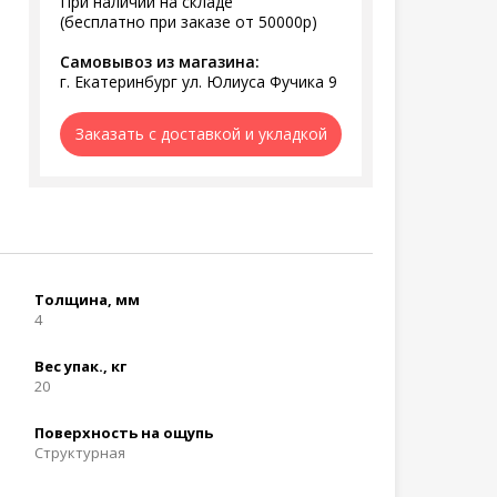
При наличии на складе
(бесплатно при заказе от 50000р)
Самовывоз из магазина:
г. Екатеринбург ул. Юлиуса Фучика 9
Заказать с доставкой и укладкой
Толщина, мм
4
Вес упак., кг
20
Поверхность на ощупь
Структурная