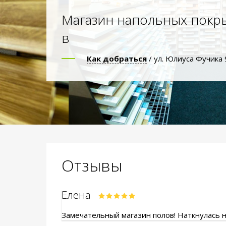
Магазин напольных покр
в
Как добраться
/ ул. Юлиуса Фучика 
Отзывы
Елена
Замечательный магазин полов! Наткнулась на