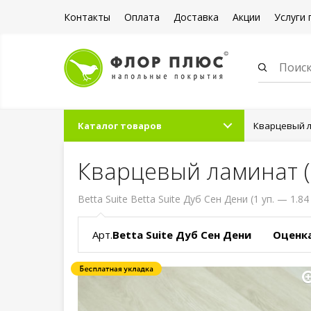
Контакты
Оплата
Доставка
Акции
Услуги 
Каталог товаров
Кварцевый л
Кварцевый ламинат (S
Betta Suite Betta Suite Дуб Сен Дени (1 уп. — 1.84
Арт.
Betta Suite Дуб Сен Дени
Оценка