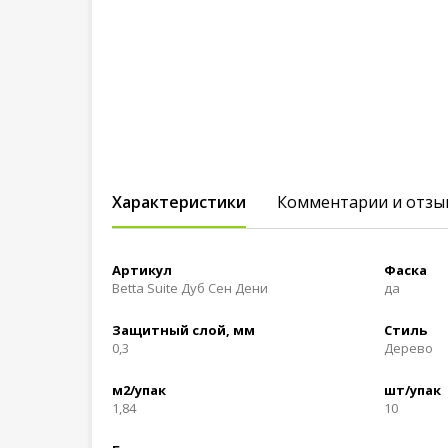
Характеристики
Комментарии и отзы
Артикул
Фаска
Betta Suite Дуб Сен Дени
да
Защитный слой, мм
Стиль
0,3
Дерево
м2/упак
шт/упак
1,84
10