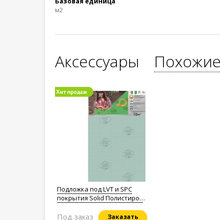
Базовая единица
м2
Аксессуары
Похожие
Подложка под LVT и SPC
покрытия Solid Полистирол
1,5мм.
Под заказ
Заказать