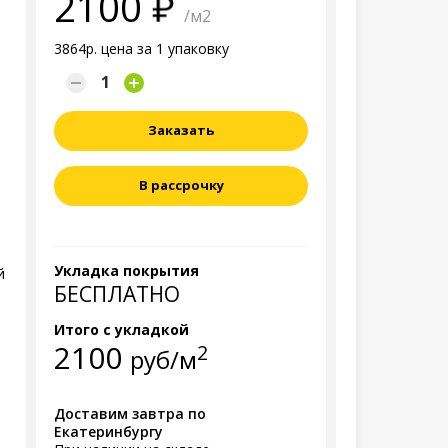
2100
/м2
3864р. цена за 1 упаковку
Заказать
В рассрочку
Укладка покрытия
й
БЕСПЛАТНО
Итого с укладкой
2100
2
руб/м
Доставим завтра по
Екатеринбургу