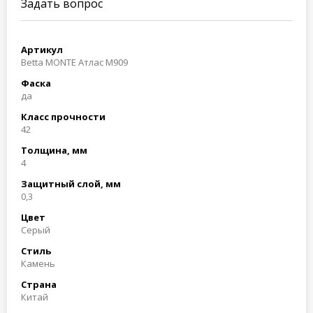
Задать вопрос
Артикул
Betta MONTE Атлас M909
Фаска
да
Класс прочности
42
Толщина, мм
4
Защитный слой, мм
0,3
Цвет
Серый
Стиль
Камень
Страна
Китай