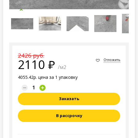
2426 руб.
2110
Отложить
/м2
4055.42р. цена за 1 упаковку
Заказать
В рассрочку