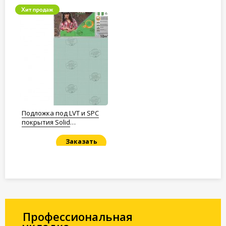
Подложка под LVT и SPC
покрытия Solid
Полистирол 1,5мм.
Заказать
Под заказ
Профессиональная